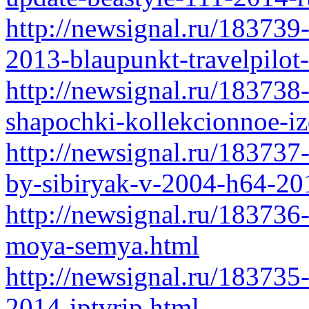
http://newsignal.ru/183739-
2013-blaupunkt-travelpilot
http://newsignal.ru/183738-
shapochki-kollekcionnoe-iz
http://newsignal.ru/183737
by-sibiryak-v-2004-h64-20
http://newsignal.ru/183736-
moya-semya.html
http://newsignal.ru/183735
2014-iptvrip.html