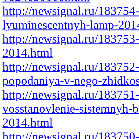
http://newsignal.ru/183754-
lyuminescentnyh-lamp-201
http://newsignal.ru/18375
2014.html
http://newsignal.ru/183752-
popodaniya-v-nego-zhidkos
http://newsignal.ru/183751
vosstanovlenie-sistemnyh-b
2014.html
http://newsignal.ru/183750