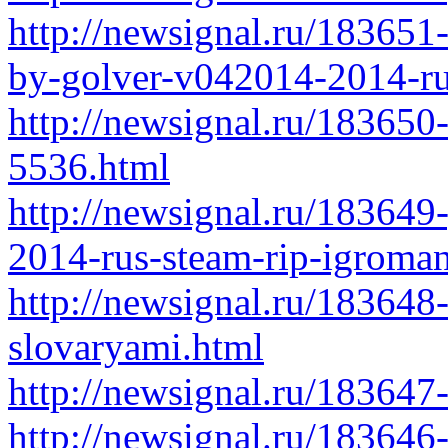
http://newsignal.ru/183651
by-golver-v042014-2014-ru
http://newsignal.ru/183650
5536.html
http://newsignal.ru/183649-
2014-rus-steam-rip-igroma
http://newsignal.ru/183648
slovaryami.html
http://newsignal.ru/18364
http://newsignal.ru/183646