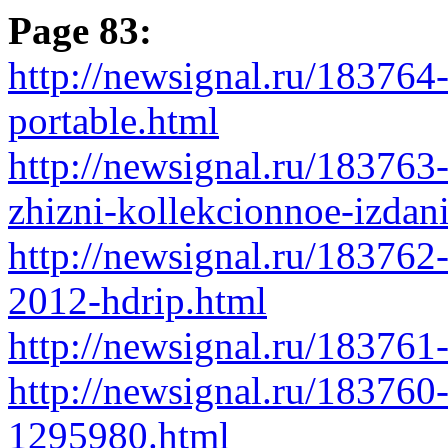
Page 83:
http://newsignal.ru/183764-
portable.html
http://newsignal.ru/183763
zhizni-kollekcionnoe-izdan
http://newsignal.ru/183762
2012-hdrip.html
http://newsignal.ru/183761
http://newsignal.ru/183760
1295980.html