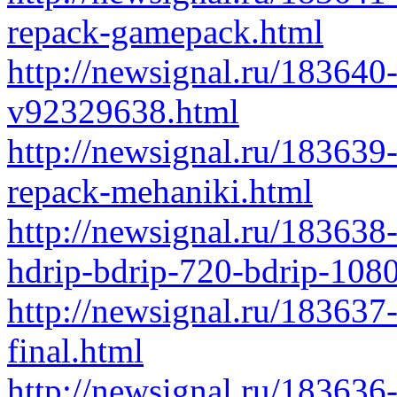
repack-gamepack.html
http://newsignal.ru/183640
v92329638.html
http://newsignal.ru/183639
repack-mehaniki.html
http://newsignal.ru/18363
hdrip-bdrip-720-bdrip-108
http://newsignal.ru/183637
final.html
http://newsignal.ru/183636