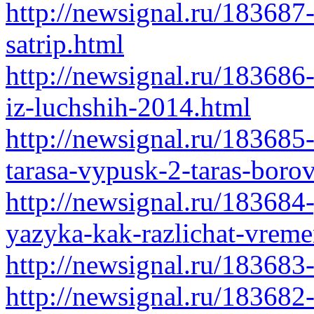
http://newsignal.ru/183687
satrip.html
http://newsignal.ru/18368
iz-luchshih-2014.html
http://newsignal.ru/183685
tarasa-vypusk-2-taras-boro
http://newsignal.ru/18368
yazyka-kak-razlichat-vrem
http://newsignal.ru/183683
http://newsignal.ru/183682