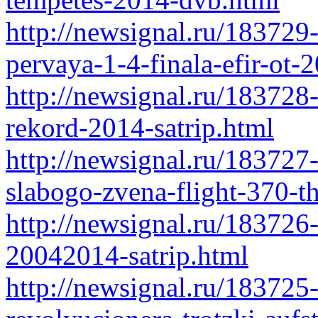
http://newsignal.ru/183729
pervaya-1-4-finala-efir-ot
http://newsignal.ru/183728
rekord-2014-satrip.html
http://newsignal.ru/183727
slabogo-zvena-flight-370-t
http://newsignal.ru/18372
20042014-satrip.html
http://newsignal.ru/183725-