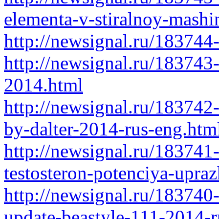
elementa-v-stiralnoy-mashi
http://newsignal.ru/18374
http://newsignal.ru/183743
2014.html
http://newsignal.ru/18374
by-dalter-2014-rus-eng.htm
http://newsignal.ru/183741
testosteron-potenciya-upra
http://newsignal.ru/183740
update-beastyle-111-2014-r