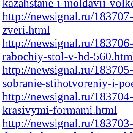
kazahstane-i-moldavii-vol
http://newsignal.ru/183707
zveri.html
http://newsignal.ru/183706-
rabochiy-stol-v-hd-560.htm
http://newsignal.ru/183705
sobranie-stihotvoreniy-i-p
http://newsignal.ru/183704-
krasivymi-formami.html
http://newsignal.ru/183703