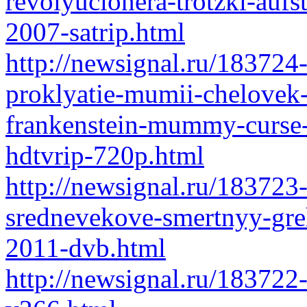
revolyucionera-trotzki-aufst
2007-satrip.html
http://newsignal.ru/183724
proklyatie-mumii-chelovek
frankenstein-mummy-curse-
hdtvrip-720p.html
http://newsignal.ru/183723-
srednevekove-smertnyy-greh
2011-dvb.html
http://newsignal.ru/183722