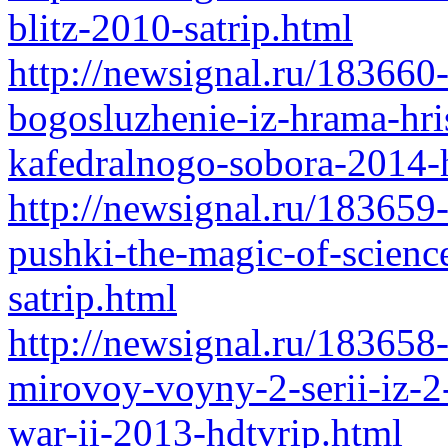
blitz-2010-satrip.html
http://newsignal.ru/183660
bogosluzhenie-iz-hrama-hri
kafedralnogo-sobora-2014-
http://newsignal.ru/183659
pushki-the-magic-of-scienc
satrip.html
http://newsignal.ru/183658-
mirovoy-voyny-2-serii-iz-2
war-ii-2013-hdtvrip.html