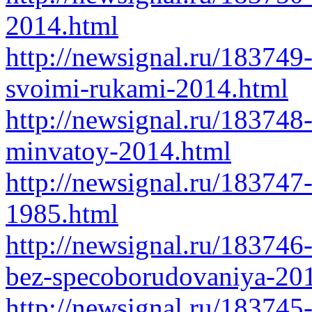
2014.html
http://newsignal.ru/183749
svoimi-rukami-2014.html
http://newsignal.ru/18374
minvatoy-2014.html
http://newsignal.ru/183747
1985.html
http://newsignal.ru/18374
bez-specoborudovaniya-20
http://newsignal.ru/183745