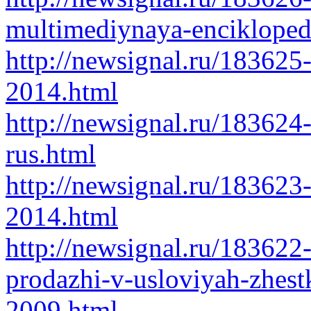
multimediynaya-encikloped
http://newsignal.ru/1836
2014.html
http://newsignal.ru/18362
rus.html
http://newsignal.ru/18362
2014.html
http://newsignal.ru/183622-
prodazhi-v-usloviyah-zhest
2009.html