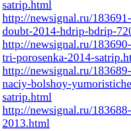
satrip.html
http://newsignal.ru/18369
doubt-2014-hdrip-bdrip-72
http://newsignal.ru/183690
tri-porosenka-2014-satrip.h
http://newsignal.ru/183689
naciy-bolshoy-yumoristich
satrip.html
http://newsignal.ru/183688
2013.html