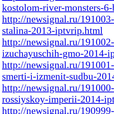
kostolom-river-monsters-6-
http://newsignal.ru/191003
stalina-2013-iptvrip.html
http://newsignal.ru/19100
izuchayuschih-gmo-2014-ip
http://newsignal.ru/191001-
smerti-i-izmenit-sudbu-201
http://newsignal.ru/191000
rossiyskoy-imperii-2014-ip
http://newsignal.ru/190999