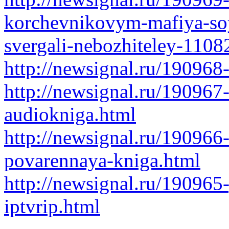
korchevnikovym-mafiya-so
svergali-nebozhiteley-1108
http://newsignal.ru/190968
http://newsignal.ru/190967-
audiokniga.html
http://newsignal.ru/190966
povarennaya-kniga.html
http://newsignal.ru/190965
iptvrip.html