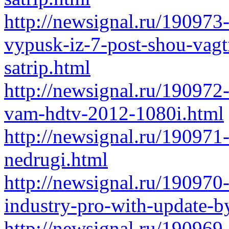
http://newsignal.ru/190973
vypusk-iz-7-post-shou-vag
satrip.html
http://newsignal.ru/190972
vam-hdtv-2012-1080i.html
http://newsignal.ru/190971-
nedrugi.html
http://newsignal.ru/19097
industry-pro-with-update-b
http://newsignal.ru/190969