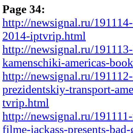
Page 34:
http://newsignal.ru/191114-
2014-iptvrip.html
http://newsignal.ru/191113
kamenschiki-americas-book-
http://newsignal.ru/191112
prezidentskiy-transport-ame
tvrip.html
http://newsignal.ru/191111
filme-jackass-presents-bad