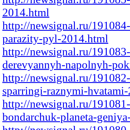
2014.html
http://newsignal.ru/191084
parazity-pyl-2014.html
http://newsignal.ru/191083
derevyannyh-napolnyh-pok
http://newsignal.ru/19108
sparringi-raznymi-hvatami
http://newsignal.ru/191081
bondarchuk-planeta-geniya
http://newsignal.ru/191080