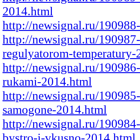
2014.html
http://newsignal.ru/190988
http://newsignal.ru/190987
regulyatorom-temperatury-
http://newsignal.ru/19098
rukami-2014.html
http://newsignal.ru/190985-
samogone-2014.html
http://newsignal.ru/190984
bystro-i-vkusno-2014.html