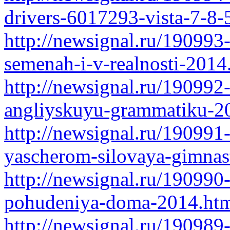
drivers-6017293-vista-7-8
http://newsignal.ru/190993
semenah-i-v-realnosti-2014
http://newsignal.ru/190992
angliyskuyu-grammatiku-2
http://newsignal.ru/190991-
yascherom-silovaya-gimnas
http://newsignal.ru/190990
pohudeniya-doma-2014.ht
http://newsignal.ru/190989