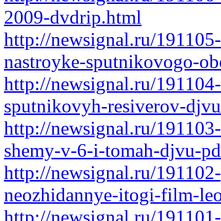
2009-dvdrip.html
http://newsignal.ru/191105
nastroyke-sputnikovogo-ob
http://newsignal.ru/191104
sputnikovyh-resiverov-djvu
http://newsignal.ru/191103
shemy-v-6-i-tomah-djvu-pd
http://newsignal.ru/191102
neozhidannye-itogi-film-le
http://newsignal.ru/191101