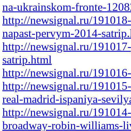
na-ukrainskom-fronte-1208
http://newsignal.ru/191018-m
napast-pervym-2014-satrip
http://newsignal.ru/191017
satrip.html
http://newsignal.ru/191016-
http://newsignal.ru/191015
real-madrid-ispaniya-sevil
http://newsignal.ru/191014
broadway-robin-williams-l