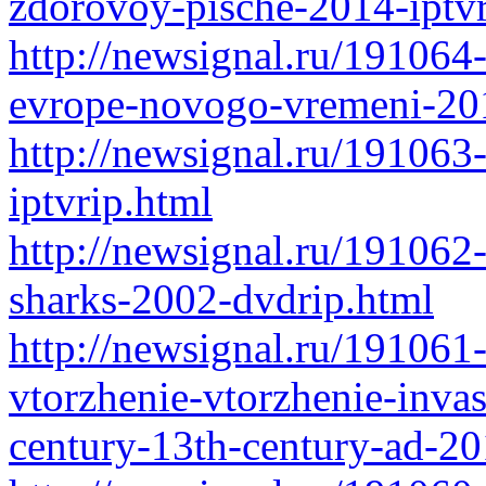
zdorovoy-pische-2014-iptvr
http://newsignal.ru/191064
evrope-novogo-vremeni-201
http://newsignal.ru/191063
iptvrip.html
http://newsignal.ru/191062-
sharks-2002-dvdrip.html
http://newsignal.ru/191061-
vtorzhenie-vtorzhenie-invas
century-13th-century-ad-2