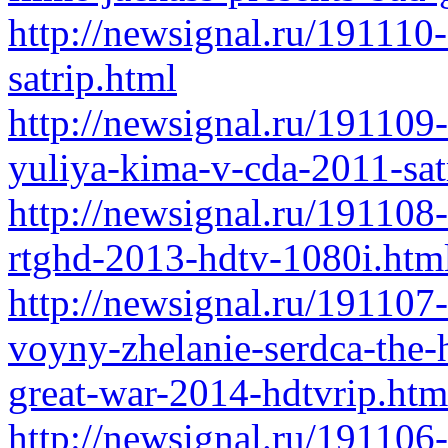
http://newsignal.ru/191110
satrip.html
http://newsignal.ru/191109
yuliya-kima-v-cda-2011-sat
http://newsignal.ru/191108
rtghd-2013-hdtv-1080i.htm
http://newsignal.ru/191107
voyny-zhelanie-serdca-the-he
great-war-2014-hdtvrip.htm
http://newsignal.ru/191106