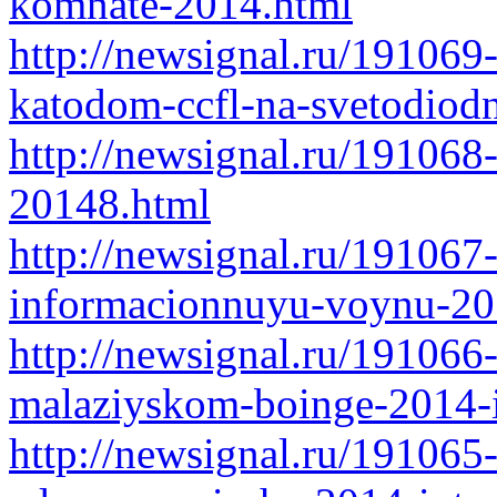
komnate-2014.html
http://newsignal.ru/19106
katodom-ccfl-na-svetodiod
http://newsignal.ru/191068-
20148.html
http://newsignal.ru/191067-
informacionnuyu-voynu-201
http://newsignal.ru/191066
malaziyskom-boinge-2014-i
http://newsignal.ru/191065-