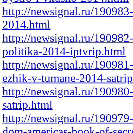
http://newsignal.ru/190983-
2014.html
http://newsignal.ru/190982
politika-2014-iptvrip.html
http://newsignal.ru/190981
ezhik-v-tumane-2014-satrip
http://newsignal.ru/19098
satrip.html
http://newsignal.ru/190979
dom-americas-book-of-secre