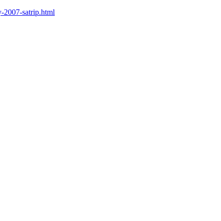
y-2007-satrip.html