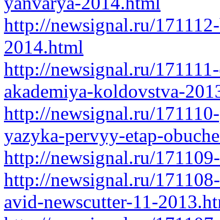
yanvarya-2014.html
http://newsignal.ru/171112
2014.html
http://newsignal.ru/171111
akademiya-koldovstva-2013
http://newsignal.ru/171110
yazyka-pervyy-etap-obuche
http://newsignal.ru/17110
http://newsignal.ru/17110
avid-newscutter-11-2013.h