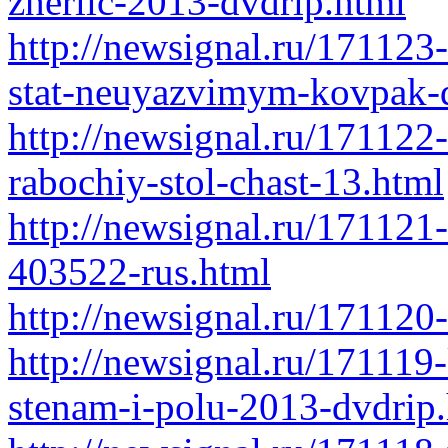
zherlic-2013-dvdrip.html
http://newsignal.ru/171123
stat-neuyazvimym-kovpak-
http://newsignal.ru/171122
rabochiy-stol-chast-13.html
http://newsignal.ru/171121-
403522-rus.html
http://newsignal.ru/171120
http://newsignal.ru/171119-
stenam-i-polu-2013-dvdrip