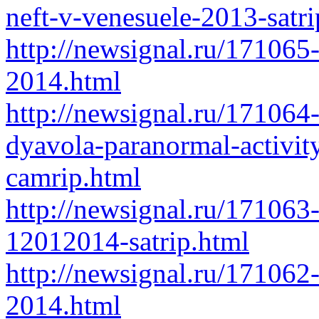
neft-v-venesuele-2013-satri
http://newsignal.ru/171065
2014.html
http://newsignal.ru/171064
dyavola-paranormal-activit
camrip.html
http://newsignal.ru/17106
12012014-satrip.html
http://newsignal.ru/171062-i
2014.html