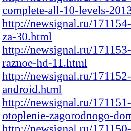
complete-all-10-levels-201
http://newsignal.ru/171154
za-30.html
http://newsignal.ru/171153
raznoe-hd-11.html
http://newsignal.ru/171152
android.html
http://newsignal.ru/171151
otoplenie-zagorodnogo-dom
http://newsignal.ru/171150