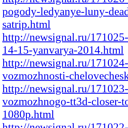
pogody-ledyanye-luny-dead
satrip.html
http://newsignal.ru/171025
14-15-yanvarya-2014.html
http://newsignal.ru/171024
vozmozhnosti-chelovechesk
http://newsignal.ru/171023-t
vozmozhnogo-tt3d-closer-t
1080p.html
http://newsignal.ru/171022