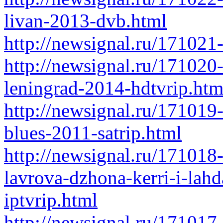
livan-2013-dvb.html
http://newsignal.ru/171021
http://newsignal.ru/17102
leningrad-2014-hdtvrip.htm
http://newsignal.ru/171019
blues-2011-satrip.html
http://newsignal.ru/171018
lavrova-dzhona-kerri-i-lah
iptvrip.html
http://newsignal.ru/171017