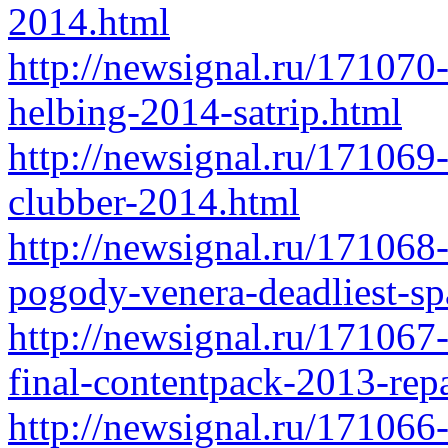
2014.html
http://newsignal.ru/171070
helbing-2014-satrip.html
http://newsignal.ru/171069-
clubber-2014.html
http://newsignal.ru/171068
pogody-venera-deadliest-sp
http://newsignal.ru/17106
final-contentpack-2013-rep
http://newsignal.ru/171066-t