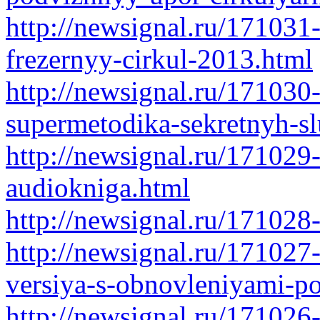
http://newsignal.ru/171031
frezernyy-cirkul-2013.html
http://newsignal.ru/171030
supermetodika-sekretnyh-s
http://newsignal.ru/171029
audiokniga.html
http://newsignal.ru/171028-
http://newsignal.ru/171027
versiya-s-obnovleniyami-p
http://newsignal.ru/171026