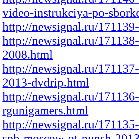
video-instrukciya-po-sbork
http://newsignal.ru/171139
http://newsignal.ru/171138
2008.html
http://newsignal.ru/171137
2013-dvdrip.html
http://newsignal.ru/171136
rgunigamers.html
http://newsignal.ru/171135
spb-moscow-ot-punsh-2013