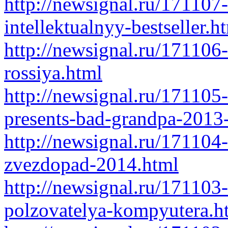
http://newsignal.ru/171107-
intellektualnyy-bestseller.h
http://newsignal.ru/171106
rossiya.html
http://newsignal.ru/171105
presents-bad-grandpa-2013
http://newsignal.ru/17110
zvezdopad-2014.html
http://newsignal.ru/171103
polzovatelya-kompyutera.h