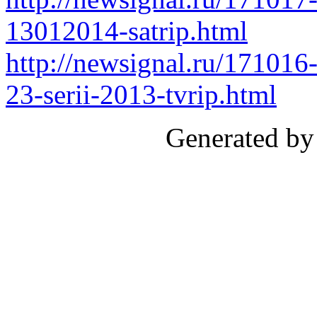
13012014-satrip.html
http://newsignal.ru/171016-
23-serii-2013-tvrip.html
Generated by