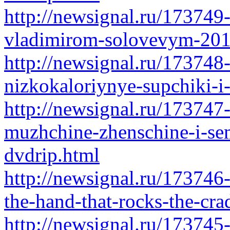
http://newsignal.ru/173749
vladimirom-solovevym-201
http://newsignal.ru/173748
nizkokaloriynye-supchiki-i-
http://newsignal.ru/173747-
muzhchine-zhenschine-i-se
dvdrip.html
http://newsignal.ru/173746
the-hand-that-rocks-the-cra
http://newsignal.ru/173745