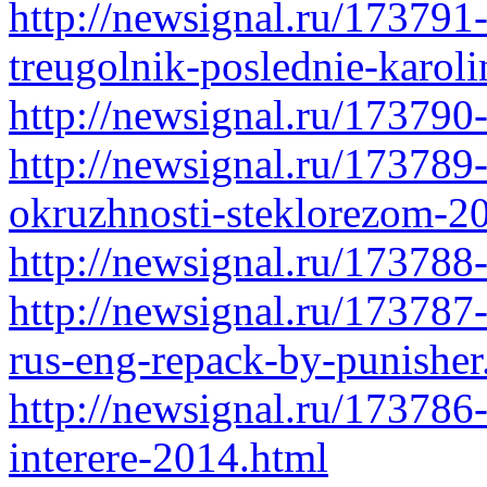
http://newsignal.ru/173791
treugolnik-poslednie-karol
http://newsignal.ru/17379
http://newsignal.ru/173789
okruzhnosti-steklorezom-2
http://newsignal.ru/173788
http://newsignal.ru/17378
rus-eng-repack-by-punisher
http://newsignal.ru/173786
interere-2014.html