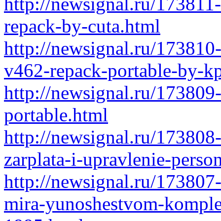
http://newsignal.ru/173811-
repack-by-cuta.html
http://newsignal.ru/173810
v462-repack-portable-by-kp
http://newsignal.ru/17380
portable.html
http://newsignal.ru/173808
zarplata-i-upravlenie-pers
http://newsignal.ru/173807-
mira-yunoshestvom-komplek