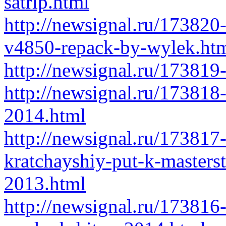
satrip.html
http://newsignal.ru/173820-
v4850-repack-by-wylek.ht
http://newsignal.ru/173819
http://newsignal.ru/173818-
2014.html
http://newsignal.ru/173817
kratchayshiy-put-k-masters
2013.html
http://newsignal.ru/17381