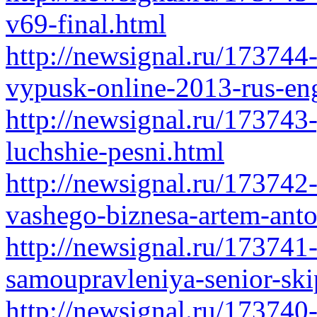
v69-final.html
http://newsignal.ru/173744-
vypusk-online-2013-rus-en
http://newsignal.ru/17374
luchshie-pesni.html
http://newsignal.ru/173742
vashego-biznesa-artem-ant
http://newsignal.ru/173741
samoupravleniya-senior-sk
http://newsignal.ru/173740-