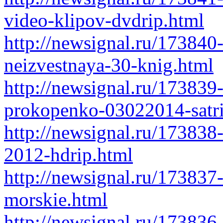
video-klipov-dvdrip.html
http://newsignal.ru/173840-
neizvestnaya-30-knig.html
http://newsignal.ru/173839
prokopenko-03022014-satri
http://newsignal.ru/173838
2012-hdrip.html
http://newsignal.ru/173837
morskie.html
http://newsignal.ru/173836