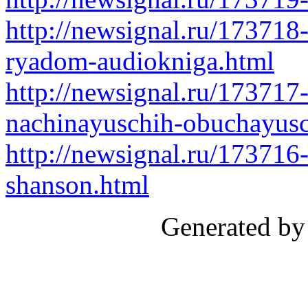
http://newsignal.ru/173718-
ryadom-audiokniga.html
http://newsignal.ru/17371
nachinayuschih-obuchayusc
http://newsignal.ru/173716
shanson.html
Generated by