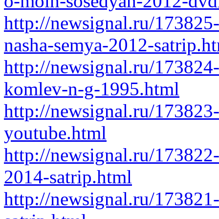
o-moih-sosedyah-2012-dvdr
http://newsignal.ru/173825
nasha-semya-2012-satrip.h
http://newsignal.ru/173824
komlev-n-g-1995.html
http://newsignal.ru/173823
youtube.html
http://newsignal.ru/173822
2014-satrip.html
http://newsignal.ru/17382