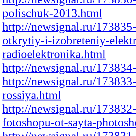
polischuk-2013.html
http://newsignal.ru/173835
otkrytiy-i-izobreteniy-elekt
radioelektronika.html
http://newsignal.ru/173834-
http://newsignal.ru/173833
rossiya.html
http://newsignal.ru/173832
fotoshopu-ot-sayta-photos
http://newsignal.ru/173831