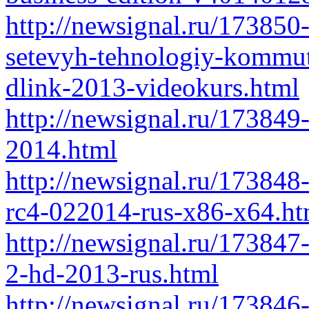
http://newsignal.ru/173850
setevyh-tehnologiy-kommuta
dlink-2013-videokurs.html
http://newsignal.ru/173849
2014.html
http://newsignal.ru/173848
rc4-022014-rus-x86-x64.ht
http://newsignal.ru/173847-
2-hd-2013-rus.html
http://newsignal.ru/173846