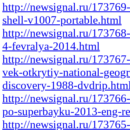
http://newsignal.ru/173769
shell-v1007-portable.html
http://newsignal.ru/173768
4-fevralya-2014.html
http://newsignal.ru/173767
vek-otkrytiy-national-geogr
discovery-1988-dvdrip.htm
http://newsignal.ru/17376
po-superbayku-2013-eng-re
http://newsignal.ru/173765