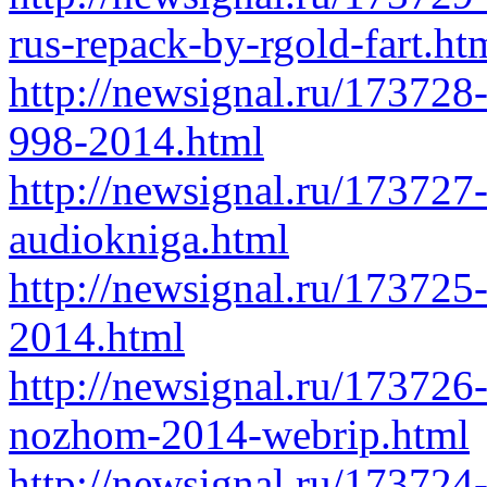
rus-repack-by-rgold-fart.ht
http://newsignal.ru/17372
998-2014.html
http://newsignal.ru/173727-
audiokniga.html
http://newsignal.ru/173725
2014.html
http://newsignal.ru/173726-
nozhom-2014-webrip.html
http://newsignal.ru/173724