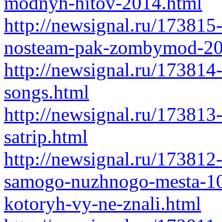
modnyh-hitov-2014.html
http://newsignal.ru/173815
nosteam-pak-zombymod-20
http://newsignal.ru/173814
songs.html
http://newsignal.ru/17381
satrip.html
http://newsignal.ru/17381
samogo-nuzhnogo-mesta-10
kotoryh-vy-ne-znali.html