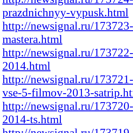
prazdnichnyy-vypusk.html
http://newsignal.ru/173723
mastera.html
http://newsignal.ru/173722-
2014.html
http://newsignal.ru/17372
vse-5-filmov-2013-satrip.h
http://newsignal.ru/173720-
2014-ts.html
http://newsignal.ru/173719