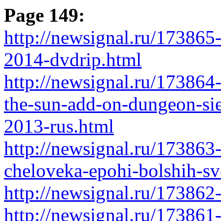
Page 149:
http://newsignal.ru/173865-
2014-dvdrip.html
http://newsignal.ru/173864-
the-sun-add-on-dungeon-sie
2013-rus.html
http://newsignal.ru/173863
cheloveka-epohi-bolshih-sv
http://newsignal.ru/173862
http://newsignal.ru/173861-