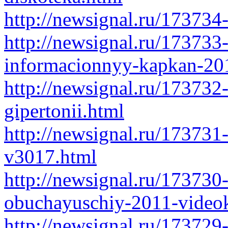
http://newsignal.ru/173734
http://newsignal.ru/17373
informacionnyy-kapkan-201
http://newsignal.ru/173732-
gipertonii.html
http://newsignal.ru/173731
v3017.html
http://newsignal.ru/173730
obuchayuschiy-2011-videok
http://newsignal.ru/173729