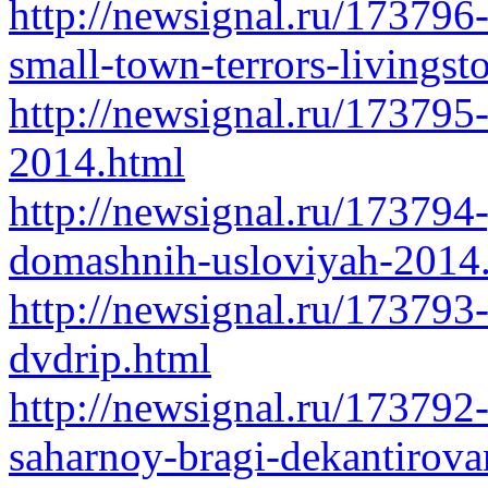
http://newsignal.ru/173796-
small-town-terrors-livingst
http://newsignal.ru/173795
2014.html
http://newsignal.ru/173794-
domashnih-usloviyah-2014
http://newsignal.ru/173793
dvdrip.html
http://newsignal.ru/173792
saharnoy-bragi-dekantirova