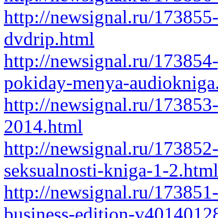
http://newsignal.ru/173855
dvdrip.html
http://newsignal.ru/173854
pokiday-menya-audiokniga
http://newsignal.ru/173853
2014.html
http://newsignal.ru/173852
seksualnosti-kniga-1-2.htm
http://newsignal.ru/173851
business-edition-v40140128