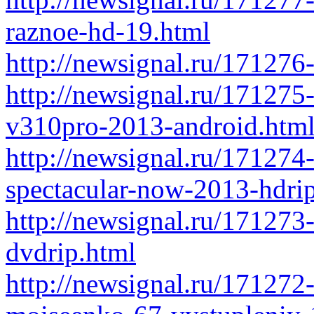
raznoe-hd-19.html
http://newsignal.ru/171276
http://newsignal.ru/171275-
v310pro-2013-android.htm
http://newsignal.ru/171274
spectacular-now-2013-hdri
http://newsignal.ru/171273-
dvdrip.html
http://newsignal.ru/171272-