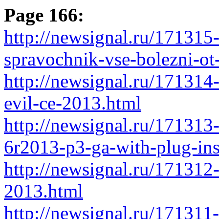
Page 166:
http://newsignal.ru/171315
spravochnik-vse-bolezni-ot
http://newsignal.ru/171314
evil-ce-2013.html
http://newsignal.ru/171313-
6r2013-p3-ga-with-plug-in
http://newsignal.ru/171312
2013.html
http://newsignal.ru/171311