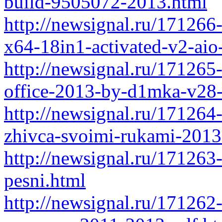
build-9505072-2013.html
http://newsignal.ru/17126
x64-18in1-activated-v2-aio
http://newsignal.ru/17126
office-2013-by-d1mka-v28-
http://newsignal.ru/171264-
zhivca-svoimi-rukami-2013
http://newsignal.ru/171263
pesni.html
http://newsignal.ru/17126