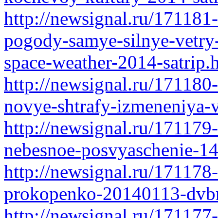
http://newsignal.ru/171181
pogody-samye-silnye-vetry-
space-weather-2014-satrip.
http://newsignal.ru/171180
novye-shtrafy-izmeneniya-
http://newsignal.ru/171179
nebesnoe-posvyaschenie-14
http://newsignal.ru/171178
prokopenko-20140113-dvbr
http://newsignal.ru/17117