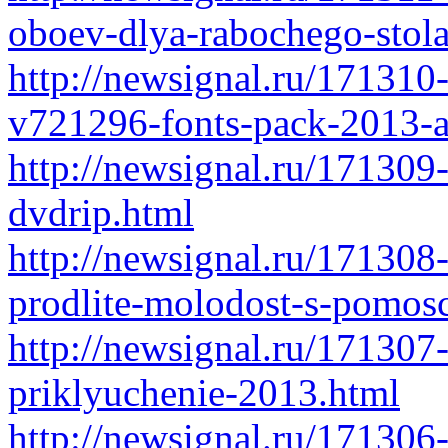
oboev-dlya-rabochego-stola
http://newsignal.ru/171310-
v721296-fonts-pack-2013-a
http://newsignal.ru/171309
dvdrip.html
http://newsignal.ru/171308
prodlite-molodost-s-pomos
http://newsignal.ru/171307
priklyuchenie-2013.html
http://newsignal.ru/171306