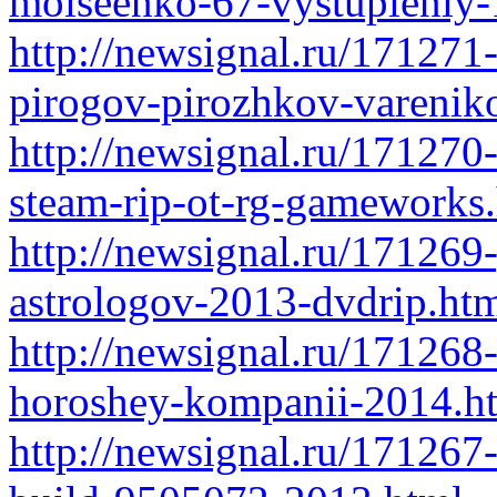
moiseenko-67-vystupleniy
http://newsignal.ru/171271
pirogov-pirozhkov-varenik
http://newsignal.ru/17127
steam-rip-ot-rg-gameworks
http://newsignal.ru/17126
astrologov-2013-dvdrip.ht
http://newsignal.ru/171268
horoshey-kompanii-2014.h
http://newsignal.ru/171267