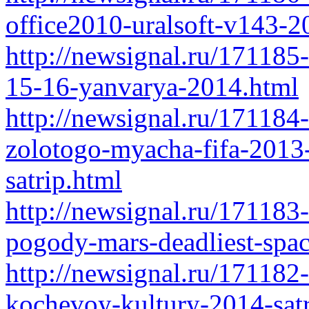
office2010-uralsoft-v143-2
http://newsignal.ru/171185
15-16-yanvarya-2014.html
http://newsignal.ru/171184
zolotogo-myacha-fifa-2013-
satrip.html
http://newsignal.ru/171183
pogody-mars-deadliest-spac
http://newsignal.ru/171182
kochevoy-kultury-2014-satr