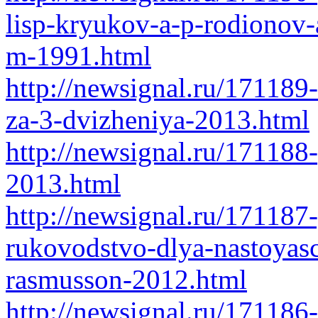
lisp-kryukov-a-p-rodionov-
m-1991.html
http://newsignal.ru/171189-
za-3-dvizheniya-2013.html
http://newsignal.ru/171188
2013.html
http://newsignal.ru/171187
rukovodstvo-dlya-nastoyas
rasmusson-2012.html
http://newsignal.ru/171186