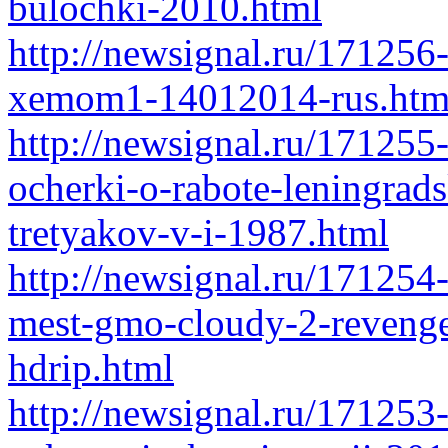
bulochki-2010.html
http://newsignal.ru/171256
xemom1-14012014-rus.htm
http://newsignal.ru/171255
ocherki-o-rabote-leningrad
tretyakov-v-i-1987.html
http://newsignal.ru/17125
mest-gmo-cloudy-2-revenge-
hdrip.html
http://newsignal.ru/171253