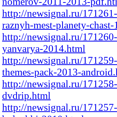
nomerov-2011-2013-pdf.ht
http://newsignal.ru/171261-
raznyh-mest-planety-chast-
http://newsignal.ru/171260
yanvarya-2014.html
http://newsignal.ru/171259-
themes-pack-2013-android.
http://newsignal.ru/17125
dvdrip.html
http://newsignal.ru/17125