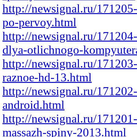
http://newsignal.ru/171205
po-pervoy.html
http://newsignal.ru/171204
dlya-otlichnogo-kompyuter
http://newsignal.ru/171203
raznoe-hd-13.html
http://newsignal.ru/171202
android.html
http://newsignal.ru/171201
massazh-spiny-2013.html