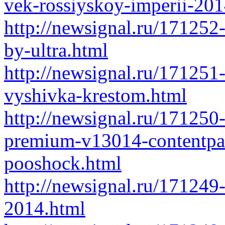
vek-rossiyskoy-imperii-201
http://newsignal.ru/171252
by-ultra.html
http://newsignal.ru/17125
vyshivka-krestom.html
http://newsignal.ru/171250
premium-v13014-contentpa
pooshock.html
http://newsignal.ru/171249
2014.html