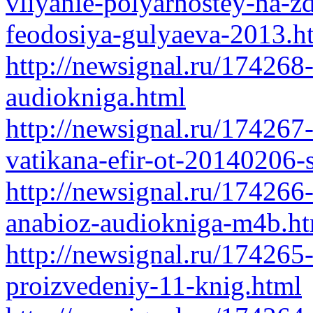
vliyanie-polyarnostey-na-z
feodosiya-gulyaeva-2013.h
http://newsignal.ru/174268
audiokniga.html
http://newsignal.ru/174267-
vatikana-efir-ot-20140206-s
http://newsignal.ru/174266-
anabioz-audiokniga-m4b.h
http://newsignal.ru/174265
proizvedeniy-11-knig.html