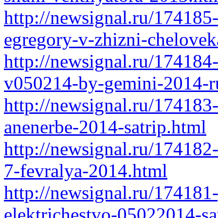
http://newsignal.ru/174185-
egregory-v-zhizni-chelovek
http://newsignal.ru/174184
v050214-by-gemini-2014-r
http://newsignal.ru/174183
anenerbe-2014-satrip.html
http://newsignal.ru/174182
7-fevralya-2014.html
http://newsignal.ru/17418
elektrichestvo-05022014-sa