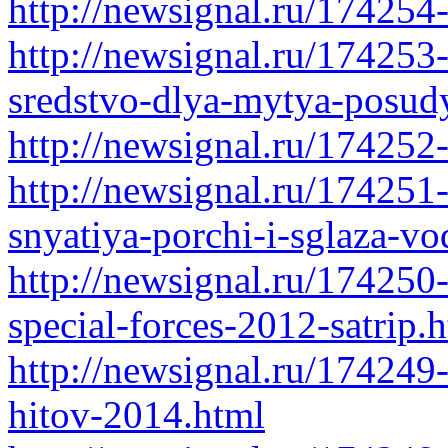
http://newsignal.ru/174254-
http://newsignal.ru/17425
sredstvo-dlya-mytya-posudy
http://newsignal.ru/174252
http://newsignal.ru/174251
snyatiya-porchi-i-sglaza-
http://newsignal.ru/174250-
special-forces-2012-satrip.
http://newsignal.ru/17424
hitov-2014.html