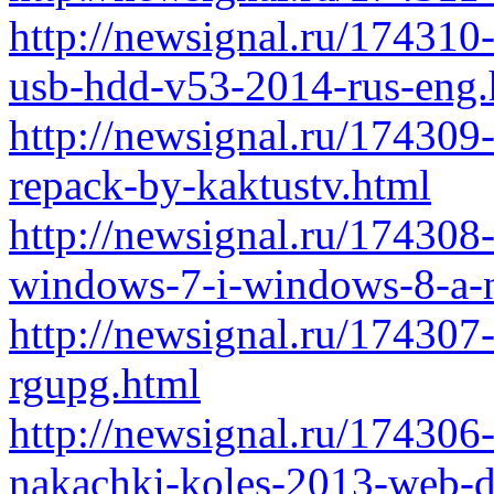
http://newsignal.ru/17431
usb-hdd-v53-2014-rus-eng.
http://newsignal.ru/17430
repack-by-kaktustv.html
http://newsignal.ru/174308
windows-7-i-windows-8-a-
http://newsignal.ru/174307
rgupg.html
http://newsignal.ru/174306
nakachki-koles-2013-web-d