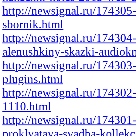
http://newsignal.ru/174305
sbornik.html
http://newsignal.ru/174304
alenushkiny-skazki-audiokn
http://newsignal.ru/174303-
plugins.html
http://newsignal.ru/17430
1110.html
http://newsignal.ru/174301
proklyataya-svadba-kollekc