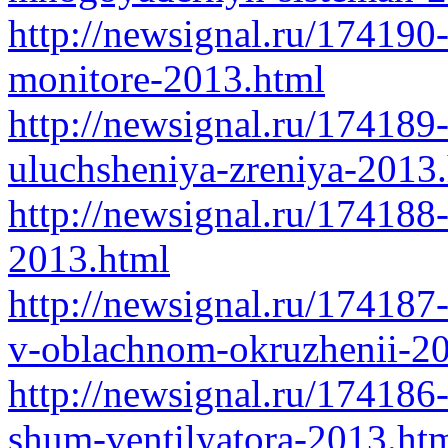
http://newsignal.ru/174190
monitore-2013.html
http://newsignal.ru/174189
uluchsheniya-zreniya-2013
http://newsignal.ru/174188
2013.html
http://newsignal.ru/174187-
v-oblachnom-okruzhenii-2
http://newsignal.ru/174186
shum-ventilyatora-2013.ht