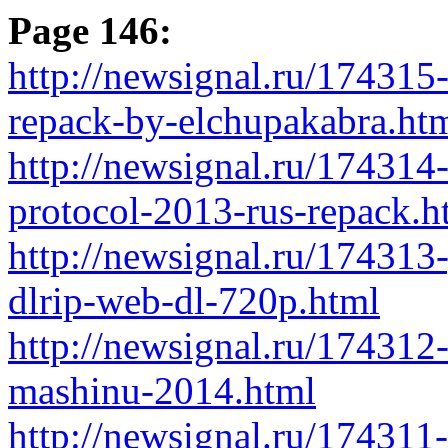
Page 146:
http://newsignal.ru/17431
repack-by-elchupakabra.ht
http://newsignal.ru/174314
protocol-2013-rus-repack.h
http://newsignal.ru/174313
dlrip-web-dl-720p.html
http://newsignal.ru/174312
mashinu-2014.html
http://newsignal.ru/174311