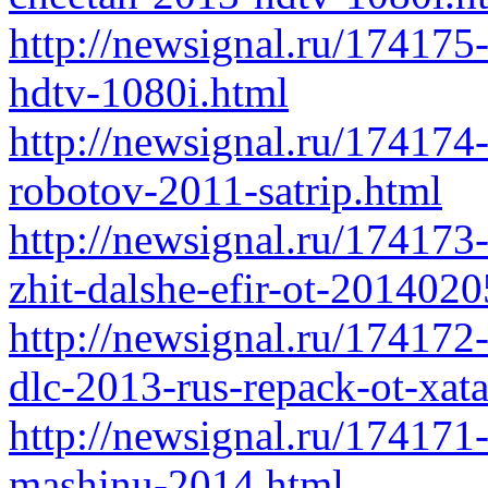
http://newsignal.ru/174175
hdtv-1080i.html
http://newsignal.ru/174174
robotov-2011-satrip.html
http://newsignal.ru/174173-
zhit-dalshe-efir-ot-2014020
http://newsignal.ru/174172
dlc-2013-rus-repack-ot-xat
http://newsignal.ru/174171
mashinu-2014.html