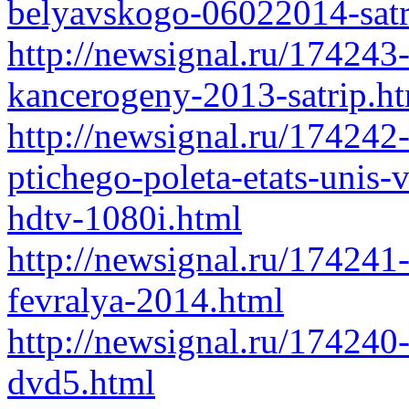
belyavskogo-06022014-satr
http://newsignal.ru/17424
kancerogeny-2013-satrip.h
http://newsignal.ru/174242
ptichego-poleta-etats-unis-v
hdtv-1080i.html
http://newsignal.ru/17424
fevralya-2014.html
http://newsignal.ru/174240
dvd5.html