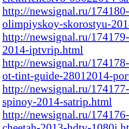
http://newsignal.ru/174180-
olimpiyskoy-skorostyu-2014
http://newsignal.ru/174179-
2014-iptvrip.html
http://newsignal.ru/174178
ot-tint-guide-28012014-por
http://newsignal.ru/174177
spinoy-2014-satrip.html
http://newsignal.ru/174176
cheetah-2013-hdtv-1080i.h