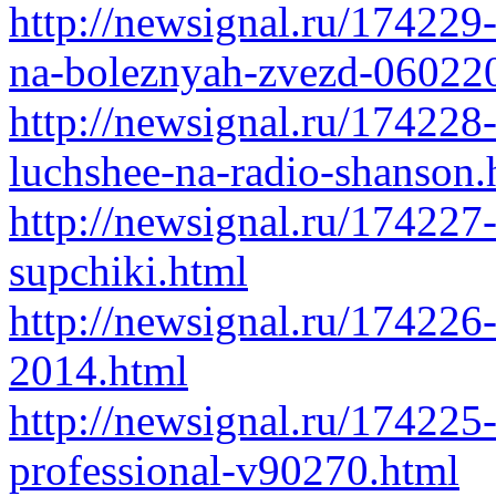
http://newsignal.ru/174229
na-boleznyah-zvezd-060220
http://newsignal.ru/174228
luchshee-na-radio-shanson.
http://newsignal.ru/174227-
supchiki.html
http://newsignal.ru/174226
2014.html
http://newsignal.ru/174225
professional-v90270.html