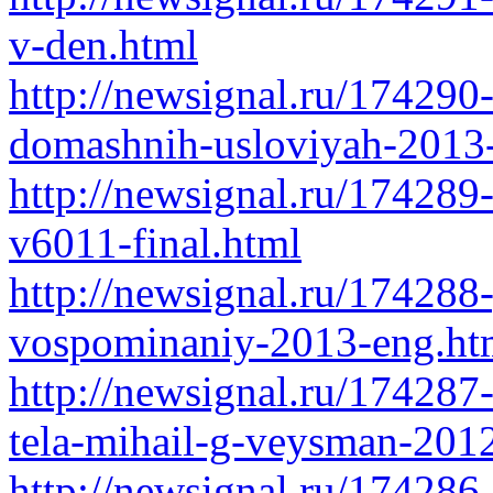
v-den.html
http://newsignal.ru/174290
domashnih-usloviyah-2013-
http://newsignal.ru/17428
v6011-final.html
http://newsignal.ru/174288
vospominaniy-2013-eng.ht
http://newsignal.ru/174287-
tela-mihail-g-veysman-201
http://newsignal.ru/174286