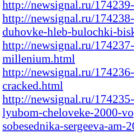
http://newsignal.ru/174239
http://newsignal.ru/174238
duhovke-hleb-bulochki-bis
http://newsignal.ru/174237-
millenium.html
http://newsignal.ru/174236
cracked.html
http://newsignal.ru/174235
lyubom-cheloveke-2000-vop
sobesednika-sergeeva-am-2