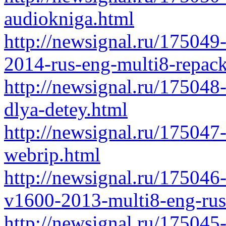
audiokniga.html
http://newsignal.ru/175049-
2014-rus-eng-multi8-repack
http://newsignal.ru/175048-
dlya-detey.html
http://newsignal.ru/175047
webrip.html
http://newsignal.ru/175046
v1600-2013-multi8-eng-rus
http://newsignal.ru/175045-