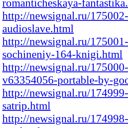
romanticheskaya-fantastika
http://newsignal.ru/17500
audioslave.html
http://newsignal.ru/175001
sochineniy-164-knigi.html
http://newsignal.ru/175000
v63354056-portable-by-go
http://newsignal.ru/17499
satrip.html
http://newsignal.ru/174998-