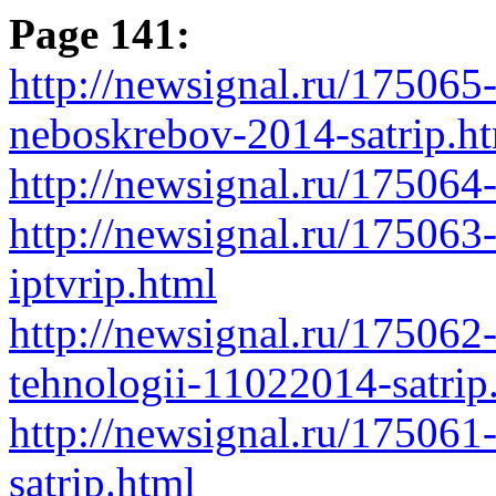
Page 141:
http://newsignal.ru/17506
neboskrebov-2014-satrip.h
http://newsignal.ru/175064
http://newsignal.ru/175063-
iptvrip.html
http://newsignal.ru/17506
tehnologii-11022014-satrip
http://newsignal.ru/175061
satrip.html