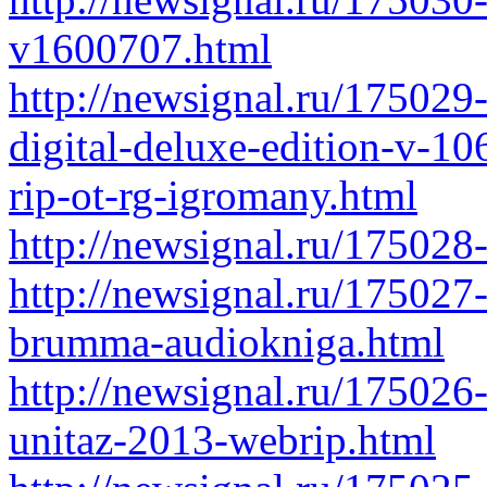
v1600707.html
http://newsignal.ru/175029-
digital-deluxe-edition-v-1
rip-ot-rg-igromany.html
http://newsignal.ru/175028-
http://newsignal.ru/175027-
brumma-audiokniga.html
http://newsignal.ru/175026-
unitaz-2013-webrip.html