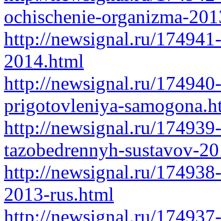
ochischenie-organizma-201
http://newsignal.ru/174941-
2014.html
http://newsignal.ru/174940
prigotovleniya-samogona.h
http://newsignal.ru/174939
tazobedrennyh-sustavov-20
http://newsignal.ru/174938-
2013-rus.html
http://newsignal.ru/174937-