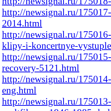
http://newsignal.ru/175018
http://newsignal.ru/175017-
2014.html
http://newsignal.ru/175016
klipy-i-koncertnye-vystupl
http://newsignal.ru/175015-
recovery-5121.html
http://newsignal.ru/175014-
eng.html
http://newsignal.ru/175013