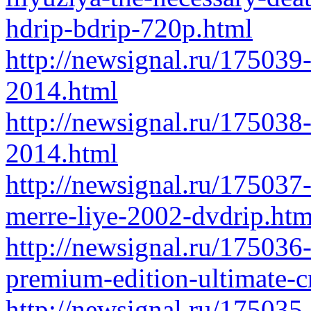
hdrip-bdrip-720p.html
http://newsignal.ru/175039
2014.html
http://newsignal.ru/175038
2014.html
http://newsignal.ru/175037-
merre-liye-2002-dvdrip.htm
http://newsignal.ru/175036
premium-edition-ultimate-c
http://newsignal.ru/175035-r