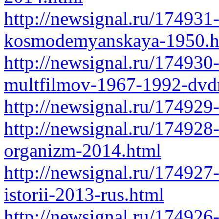
http://newsignal.ru/174931
kosmodemyanskaya-1950.h
http://newsignal.ru/174930
multfilmov-1967-1992-dvdr
http://newsignal.ru/17492
http://newsignal.ru/174928
organizm-2014.html
http://newsignal.ru/17492
istorii-2013-rus.html
http://newsignal.ru/174926