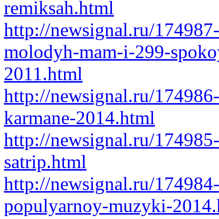
remiksah.html
http://newsignal.ru/17498
molodyh-mam-i-299-spokoy
2011.html
http://newsignal.ru/174986
karmane-2014.html
http://newsignal.ru/174985
satrip.html
http://newsignal.ru/17498
populyarnoy-muzyki-2014.