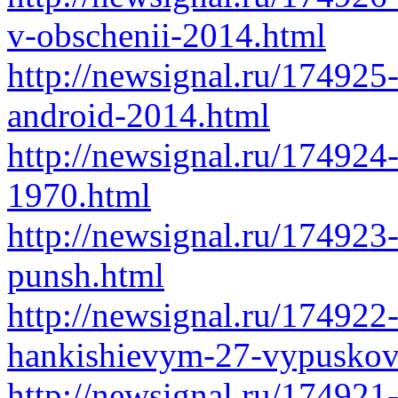
v-obschenii-2014.html
http://newsignal.ru/174925
android-2014.html
http://newsignal.ru/174924
1970.html
http://newsignal.ru/174923
punsh.html
http://newsignal.ru/174922
hankishievym-27-vypuskov-
http://newsignal.ru/174921