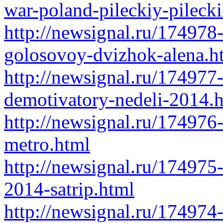
war-poland-pileckiy-pileck
http://newsignal.ru/174978
golosovoy-dvizhok-alena.h
http://newsignal.ru/174977-
demotivatory-nedeli-2014.
http://newsignal.ru/174976-
metro.html
http://newsignal.ru/174975
2014-satrip.html
http://newsignal.ru/174974-