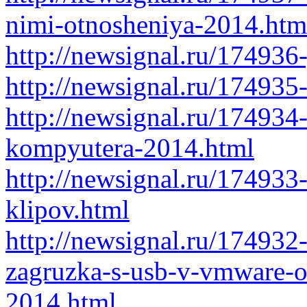
nimi-otnosheniya-2014.htm
http://newsignal.ru/174936
http://newsignal.ru/174935
http://newsignal.ru/174934
kompyutera-2014.html
http://newsignal.ru/174933
klipov.html
http://newsignal.ru/174932
zagruzka-s-usb-v-vmware-o
2014.html