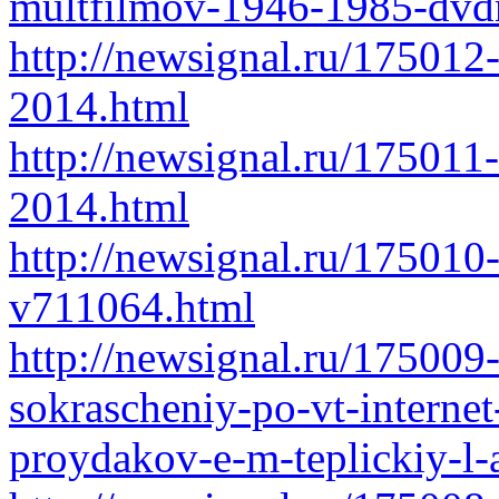
multfilmov-1946-1985-dvdr
http://newsignal.ru/17501
2014.html
http://newsignal.ru/175011
2014.html
http://newsignal.ru/175010-
v711064.html
http://newsignal.ru/175009-
sokrascheniy-po-vt-interne
proydakov-e-m-teplickiy-l-