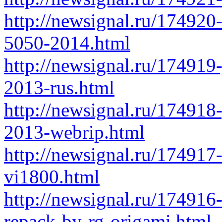
http://newsignal.ru/174920
5050-2014.html
http://newsignal.ru/174919-
2013-rus.html
http://newsignal.ru/174918
2013-webrip.html
http://newsignal.ru/174917
vi1800.html
http://newsignal.ru/17491
repack-by-rg-origami.html