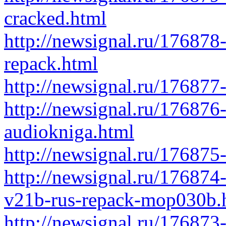
cracked.html
http://newsignal.ru/176878-
repack.html
http://newsignal.ru/17687
http://newsignal.ru/176876
audiokniga.html
http://newsignal.ru/176875
http://newsignal.ru/17687
v21b-rus-repack-mop030b.
http://newsignal.ru/176873