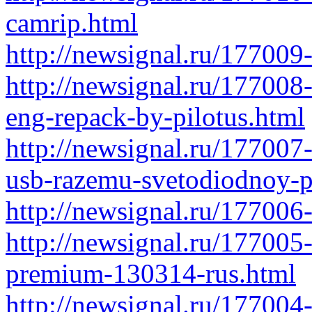
camrip.html
http://newsignal.ru/177009
http://newsignal.ru/177008
eng-repack-by-pilotus.html
http://newsignal.ru/177007
usb-razemu-svetodiodnoy-p
http://newsignal.ru/177006
http://newsignal.ru/177005
premium-130314-rus.html
http://newsignal.ru/177004-