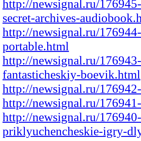
http://newsignal.ru/176945
secret-archives-audiobook.
http://newsignal.ru/176944-
portable.html
http://newsignal.ru/176943
fantasticheskiy-boevik.html
http://newsignal.ru/176942
http://newsignal.ru/176941
http://newsignal.ru/176940
priklyuchencheskie-igry-dl