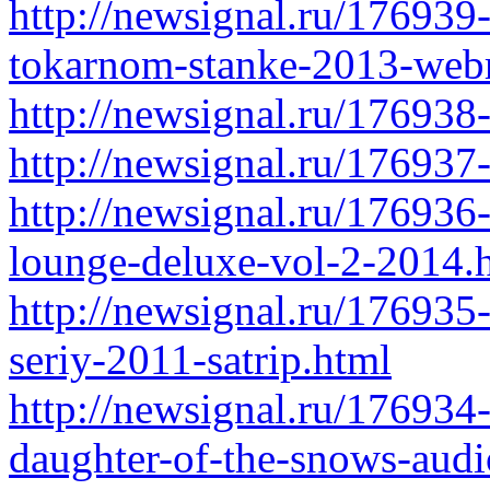
http://newsignal.ru/176939
tokarnom-stanke-2013-webr
http://newsignal.ru/176938
http://newsignal.ru/176937
http://newsignal.ru/176936-
lounge-deluxe-vol-2-2014.
http://newsignal.ru/176935
seriy-2011-satrip.html
http://newsignal.ru/176934
daughter-of-the-snows-aud