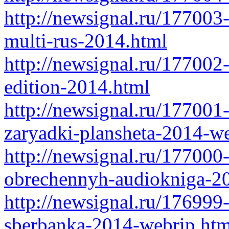
http://newsignal.ru/17700
multi-rus-2014.html
http://newsignal.ru/177002
edition-2014.html
http://newsignal.ru/177001
zaryadki-plansheta-2014-w
http://newsignal.ru/177000-
obrechennyh-audiokniga-2
http://newsignal.ru/176999
sberbanka-2014-webrip.htm