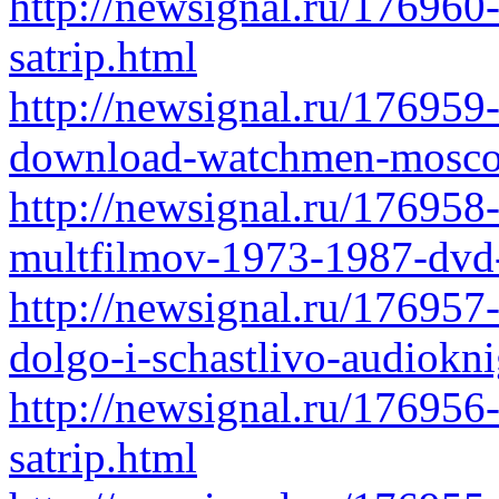
http://newsignal.ru/17696
satrip.html
http://newsignal.ru/176959
download-watchmen-mosco
http://newsignal.ru/176958-
multfilmov-1973-1987-dvd
http://newsignal.ru/176957-
dolgo-i-schastlivo-audiokn
http://newsignal.ru/176956
satrip.html