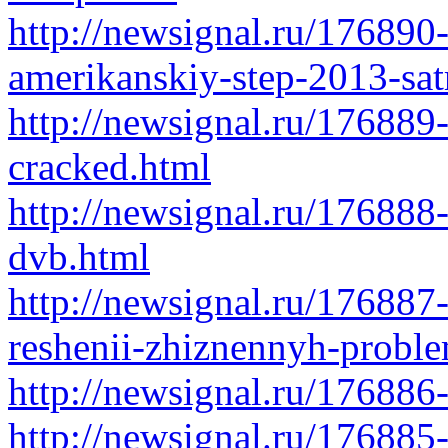
http://newsignal.ru/176890
amerikanskiy-step-2013-sat
http://newsignal.ru/176889
cracked.html
http://newsignal.ru/176888
dvb.html
http://newsignal.ru/17688
reshenii-zhiznennyh-probl
http://newsignal.ru/17688
http://newsignal.ru/176885