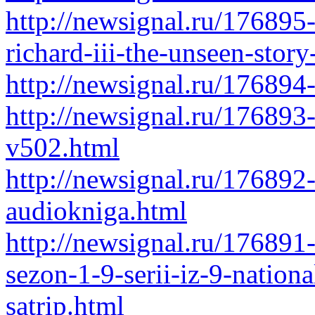
http://newsignal.ru/176895-
richard-iii-the-unseen-story
http://newsignal.ru/176894
http://newsignal.ru/176893-
v502.html
http://newsignal.ru/176892
audiokniga.html
http://newsignal.ru/176891-
sezon-1-9-serii-iz-9-nation
satrip.html