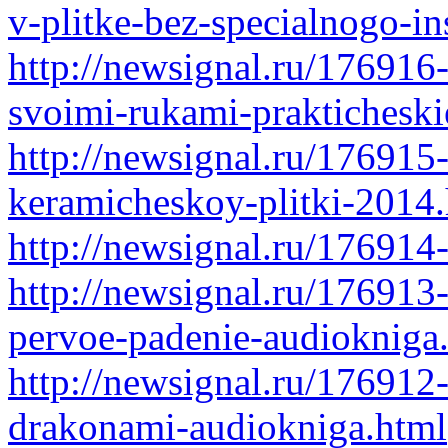
v-plitke-bez-specialnogo-i
http://newsignal.ru/176916
svoimi-rukami-prakticheski
http://newsignal.ru/176915-
keramicheskoy-plitki-2014
http://newsignal.ru/176914
http://newsignal.ru/176913
pervoe-padenie-audiokniga
http://newsignal.ru/176912
drakonami-audiokniga.html