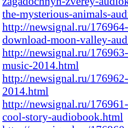
zagadochnyh-zverey-audiok
the-mysterious-animals-au
http://newsignal.ru/176964
download-moon-valley-aud
http://newsignal.ru/176963
music-2014.html
http://newsignal.ru/176962
2014.html
http://newsignal.ru/176961
cool-story-audiobook.html