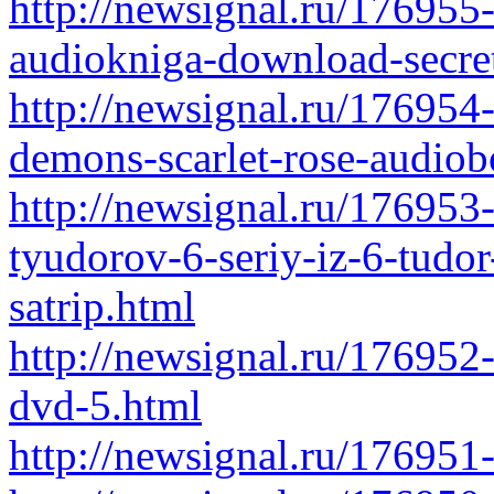
http://newsignal.ru/176955
audiokniga-download-secre
http://newsignal.ru/17695
demons-scarlet-rose-audio
http://newsignal.ru/17695
tyudorov-6-seriy-iz-6-tudo
satrip.html
http://newsignal.ru/176952
dvd-5.html
http://newsignal.ru/176951