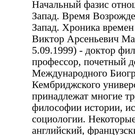
Начальный фазис отнош
Запад. Время Возрожде
Запад. Хроника времен 
Виктор Арсеньевич Мал
5.09.1999) - доктор фи
профессор, почетный д
Международного Биогр
Кембриджского универ
принадлежат многие т
философии истории, и
социологии. Некоторые
английский, французск