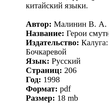
китайский языки.
Автор:
Малинин В. А.
Название:
Герои смут
Издательство:
Калуга:
Бочкаревой
Язык:
Русский
Страниц:
206
Год:
1998
Формат:
pdf
Размер:
18 mb