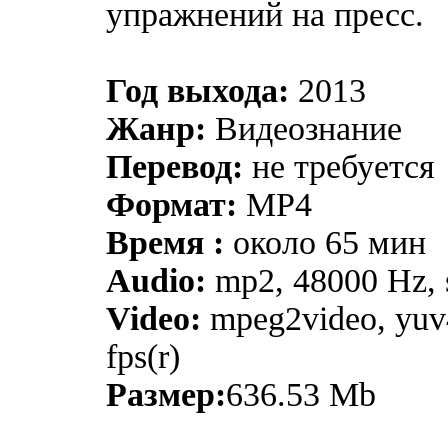
упражнений на пресс.
Год выхода:
2013
Жанр:
Видеознание
Перевод:
не требуется
Формат:
MP4
Время :
около 65 мин
Audio:
mp2, 48000 Hz, s
Video:
mpeg2video, yuv
fps(r)
Размер:
636.53 Mb