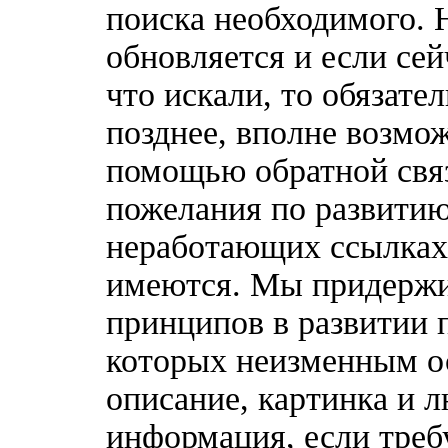
поиска необходимого. 
обновляется и если сей
что искали, то обязате
позднее, вполне возмож
помощью обратной связ
пожелания по развитию
неработающих ссылках,
имеются. Мы придержи
принципов в развитии 
которых неизменным о
описание, картинка и 
информация, если треб