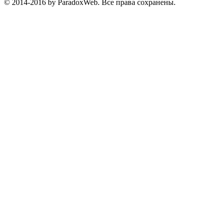
© 2014-2016 by ParadoxWeb. Все права сохранены.