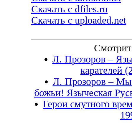
Скачать с dfiles.ru
Скачать с uploaded.net
Смотрит
Л. Прозоров – Язы
карателей 
Л. Прозоров – Мы 
божьи! Языческая Русь
Герои смутного врем
19