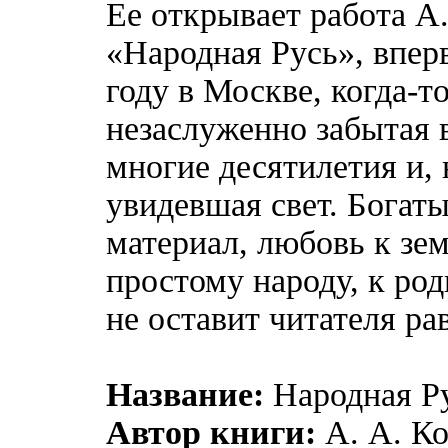
Ее открывает работа А
«Народная Русь», впер
году в Москве, когда-т
незаслуженно забытая 
многие десятилетия и, 
увидевшая свет. Богат
материал, любовь к зем
простому народу, к ро
не оставит читателя р
Название:
Народная Р
Автор книги:
А. А. К