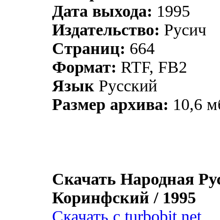
Дата выхода:
1995
Издательство:
Русич
Страниц:
664
Формат:
RTF, FB2
Язык
Русский
Размер архива:
10,6 м
Скачать Народная Русь
Коринфский / 1995
Скачать с turbobit.net