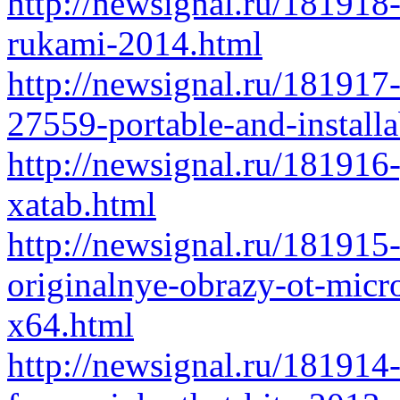
http://newsignal.ru/181918
rukami-2014.html
http://newsignal.ru/181917
27559-portable-and-installa
http://newsignal.ru/181916
xatab.html
http://newsignal.ru/18191
originalnye-obrazy-ot-micr
x64.html
http://newsignal.ru/181914