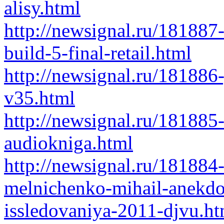
alisy.html
http://newsignal.ru/181887
build-5-final-retail.html
http://newsignal.ru/18188
v35.html
http://newsignal.ru/181885-
audiokniga.html
http://newsignal.ru/181884
melnichenko-mihail-anekdot
issledovaniya-2011-djvu.ht