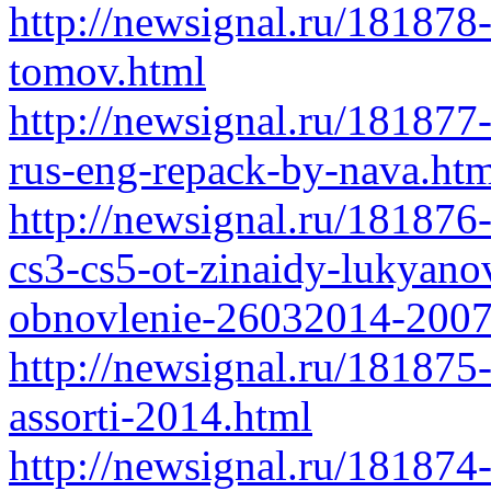
http://newsignal.ru/181878-
tomov.html
http://newsignal.ru/18187
rus-eng-repack-by-nava.ht
http://newsignal.ru/181876
cs3-cs5-ot-zinaidy-lukyan
obnovlenie-26032014-2007
http://newsignal.ru/18187
assorti-2014.html
http://newsignal.ru/181874-s