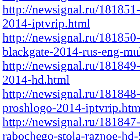
http://newsignal.ru/181851
2014-iptvrip.html
http://newsignal.ru/181850
blackgate-2014-rus-eng-mul
http://newsignal.ru/181849
2014-hd.html
http://newsignal.ru/181848
proshlogo-2014-iptvrip.htm
http://newsignal.ru/181847
rabochego-stola-raznoe-hd-