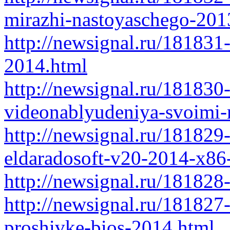
mirazhi-nastoyaschego-201
http://newsignal.ru/181831
2014.html
http://newsignal.ru/181830
videonablyudeniya-svoimi-
http://newsignal.ru/181829
eldaradosoft-v20-2014-x86
http://newsignal.ru/181828
http://newsignal.ru/181827
proshivke-bios-2014.html