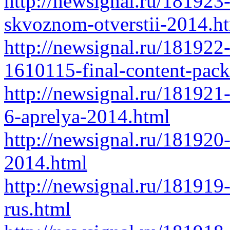
http://newsignal.ru/181923
skvoznom-otverstii-2014.h
http://newsignal.ru/181922-
1610115-final-content-pack
http://newsignal.ru/181921
6-aprelya-2014.html
http://newsignal.ru/181920
2014.html
http://newsignal.ru/181919
rus.html