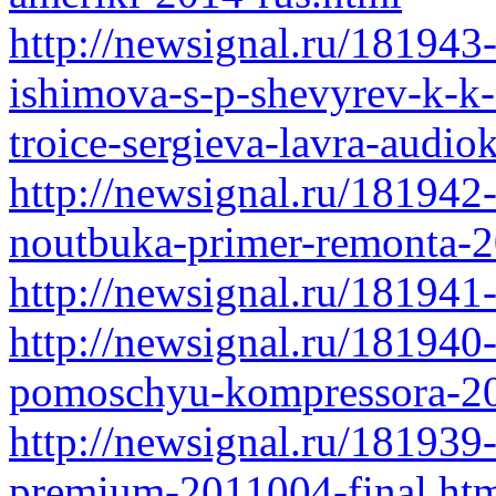
http://newsignal.ru/18194
ishimova-s-p-shevyrev-k-k-
troice-sergieva-lavra-audio
http://newsignal.ru/181942
noutbuka-primer-remonta-2
http://newsignal.ru/181941
http://newsignal.ru/181940
pomoschyu-kompressora-2
http://newsignal.ru/181939
premium-2011004-final.ht