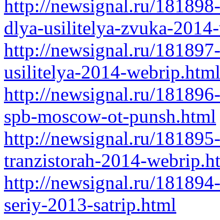
http://newsignal.ru/181898-
dlya-usilitelya-zvuka-2014
http://newsignal.ru/181897
usilitelya-2014-webrip.htm
http://newsignal.ru/181896
spb-moscow-ot-punsh.html
http://newsignal.ru/181895-
tranzistorah-2014-webrip.h
http://newsignal.ru/181894
seriy-2013-satrip.html