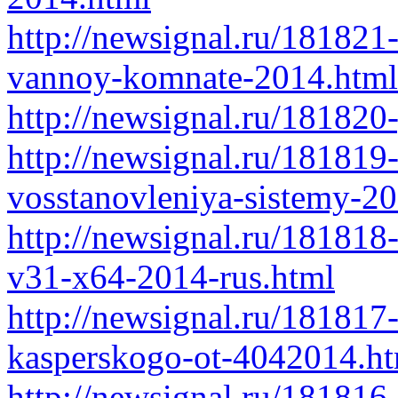
http://newsignal.ru/181821
vannoy-komnate-2014.html
http://newsignal.ru/181820
http://newsignal.ru/181819
vosstanovleniya-sistemy-2
http://newsignal.ru/18181
v31-x64-2014-rus.html
http://newsignal.ru/181817-
kasperskogo-ot-4042014.h
http://newsignal.ru/181816