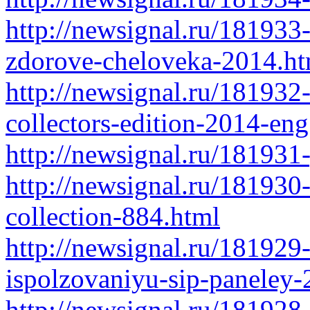
http://newsignal.ru/181933-
zdorove-cheloveka-2014.ht
http://newsignal.ru/181932-s
collectors-edition-2014-eng
http://newsignal.ru/181931
http://newsignal.ru/181930
collection-884.html
http://newsignal.ru/181929-
ispolzovaniyu-sip-paneley-
http://newsignal.ru/181928