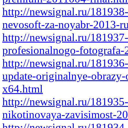
http://newsignal.ru/181938-
nevosoft-za-noyabr-2013-ru
http://newsignal.ru/181937
profesionalnogo-fotografa-
http://newsignal.ru/181936
update-originalnye-obrazy-
x64.html
http://newsignal.ru/181935
nikotinovaya-zavisimost-20
http://newsignal.ru/181934