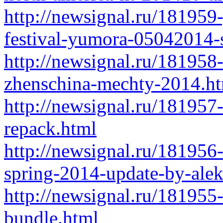
http://newsignal.ru/18195
festival-yumora-05042014-s
http://newsignal.ru/181958
zhenschina-mechty-2014.h
http://newsignal.ru/181957
repack.html
http://newsignal.ru/181956
spring-2014-update-by-ale
http://newsignal.ru/181955-
bundle.html