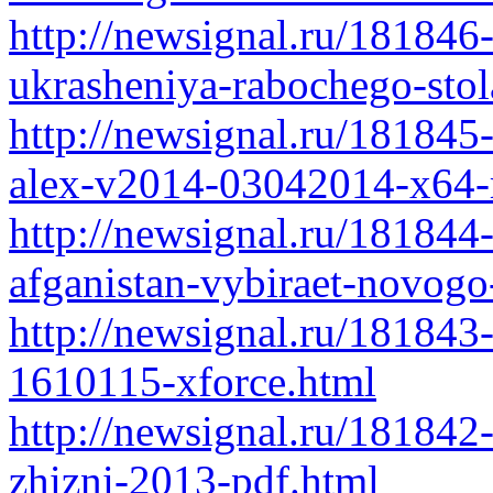
http://newsignal.ru/181846
ukrasheniya-rabochego-stol
http://newsignal.ru/181845
alex-v2014-03042014-x64-
http://newsignal.ru/181844-
afganistan-vybiraet-novogo
http://newsignal.ru/181843-
1610115-xforce.html
http://newsignal.ru/181842-
zhizni-2013-pdf.html