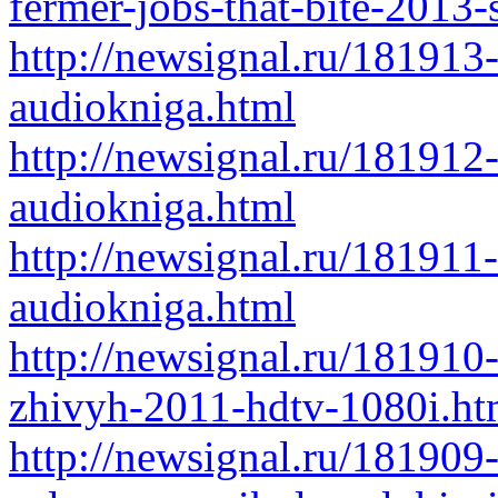
fermer-jobs-that-bite-2013-
http://newsignal.ru/18191
audiokniga.html
http://newsignal.ru/181912
audiokniga.html
http://newsignal.ru/181911
audiokniga.html
http://newsignal.ru/181910
zhivyh-2011-hdtv-1080i.ht
http://newsignal.ru/181909