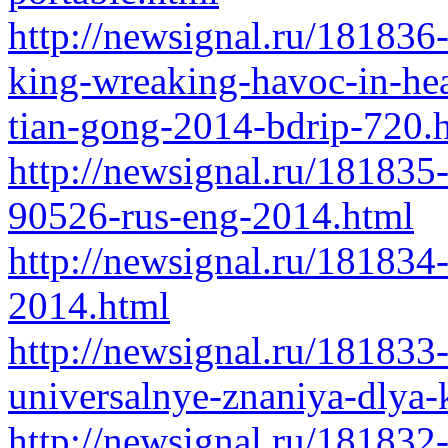
http://newsignal.ru/18183
king-wreaking-havoc-in-hea
tian-gong-2014-bdrip-720.
http://newsignal.ru/181835
90526-rus-eng-2014.html
http://newsignal.ru/181834-
2014.html
http://newsignal.ru/181833
universalnye-znaniya-dlya
http://newsignal.ru/181832