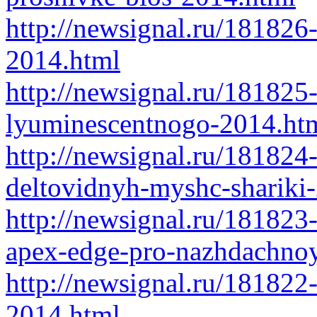
http://newsignal.ru/181826
2014.html
http://newsignal.ru/181825-
lyuminescentnogo-2014.ht
http://newsignal.ru/181824-
deltovidnyh-myshc-shariki
http://newsignal.ru/18182
apex-edge-pro-nazhdachno
http://newsignal.ru/18182
2014.html