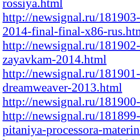
rossiya.html
http://newsignal.ru/181903
2014-final-final-x86-rus.ht
http://newsignal.ru/181902
zayavkam-2014.html
http://newsignal.ru/18190
dreamweaver-2013.html
http://newsignal.ru/181900
http://newsignal.ru/181899
pitaniya-processora-materi