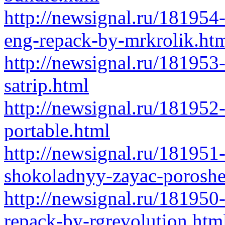
http://newsignal.ru/181954
eng-repack-by-mrkrolik.ht
http://newsignal.ru/18195
satrip.html
http://newsignal.ru/181952
portable.html
http://newsignal.ru/181951-
shokoladnyy-zayac-poroshe
http://newsignal.ru/181950-
repack-by-rgrevolution.htm