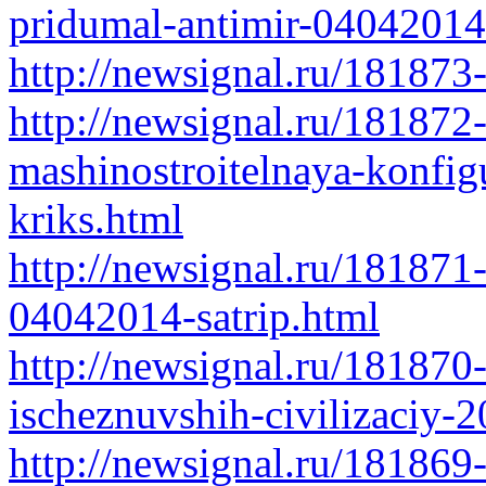
pridumal-antimir-04042014-
http://newsignal.ru/18187
http://newsignal.ru/18187
mashinostroitelnaya-konfig
kriks.html
http://newsignal.ru/181871-
04042014-satrip.html
http://newsignal.ru/181870
ischeznuvshih-civilizaciy-2
http://newsignal.ru/181869