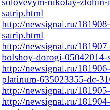
solovevym-nikolay-zlobin-
satrip.html
http://newsignal.ru/18190
satrip.html
http://newsignal.ru/181907-
bolshoy-dorogi-05042014-s
http://newsignal.ru/181906-
platinum-635023355-dc-31
http://newsignal.ru/181905
http://newsignal.ru/181904