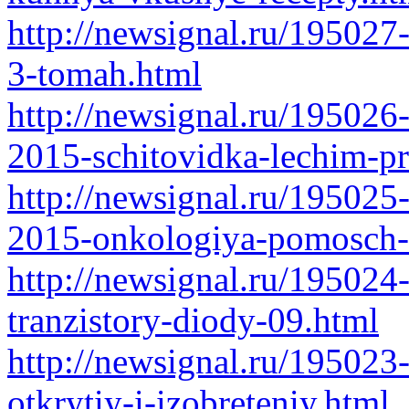
http://newsignal.ru/195027
3-tomah.html
http://newsignal.ru/195026
2015-schitovidka-lechim-pr
http://newsignal.ru/195025
2015-onkologiya-pomosch-n
http://newsignal.ru/19502
tranzistory-diody-09.html
http://newsignal.ru/195023
otkrytiy-i-izobreteniy.html