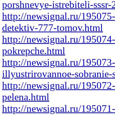
porshnevye-istrebiteli-sssr
http://newsignal.ru/195075
detektiv-777-tomov.html
http://newsignal.ru/19507
pokrepche.html
http://newsignal.ru/195073
illyustrirovannoe-sobranie
http://newsignal.ru/195072
pelena.html
http://newsignal.ru/195071