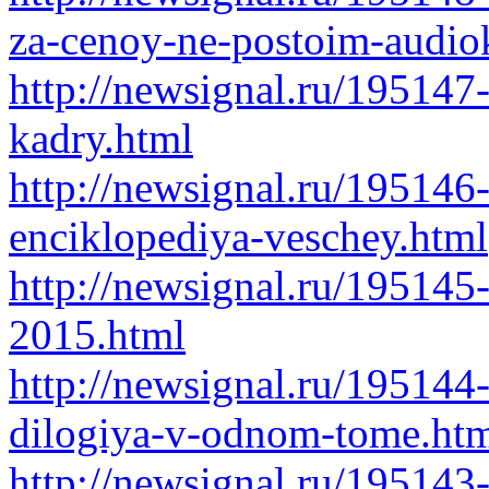
za-cenoy-ne-postoim-audio
http://newsignal.ru/195147
kadry.html
http://newsignal.ru/195146
enciklopediya-veschey.html
http://newsignal.ru/195145
2015.html
http://newsignal.ru/195144
dilogiya-v-odnom-tome.ht
http://newsignal.ru/195143