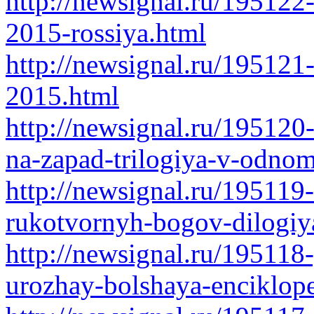
http://newsignal.ru/19512
2015-rossiya.html
http://newsignal.ru/195121-
2015.html
http://newsignal.ru/195120
na-zapad-trilogiya-v-odno
http://newsignal.ru/195119
rukotvornyh-bogov-dilogi
http://newsignal.ru/195118
urozhay-bolshaya-enciklope