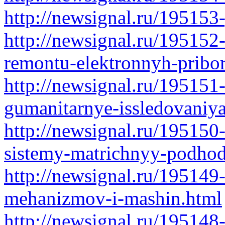
http://newsignal.ru/195153
http://newsignal.ru/195152
remontu-elektronnyh-pribo
http://newsignal.ru/195151-
gumanitarnye-issledovaniy
http://newsignal.ru/19515
sistemy-matrichnyy-podho
http://newsignal.ru/195149-
mehanizmov-i-mashin.html
http://newsignal.ru/195148