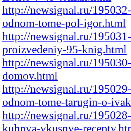
http://newsignal.ru/195032-
odnom-tome-pol-igor.html
http://newsignal.ru/195031
proizvedeniy-95-knig.html
http://newsignal.ru/195030
domov.html
http://newsignal.ru/195029
odnom-tome-tarugin-o-ivak
http://newsignal.ru/195028
kuhnya-vkusnye-recepty.ht