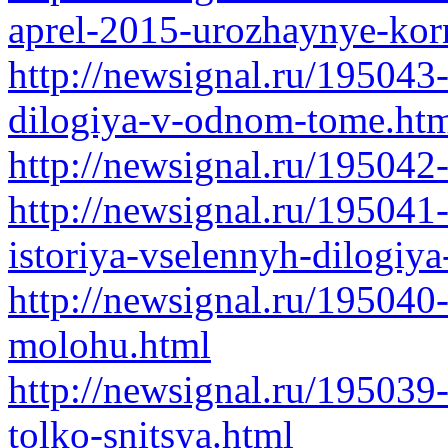
aprel-2015-urozhaynye-kor
http://newsignal.ru/195043-
dilogiya-v-odnom-tome.ht
http://newsignal.ru/19504
http://newsignal.ru/195041
istoriya-vselennyh-dilogi
http://newsignal.ru/195040
molohu.html
http://newsignal.ru/19503
tolko-snitsya.html