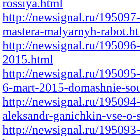
rossiya.html
http://newsignal.ru/195097
mastera-malyarnyh-rabot.h
http://newsignal.ru/195096
2015.html
http://newsignal.ru/195095
6-mart-2015-domashnie-sou
http://newsignal.ru/195094
aleksandr-ganichkin-vse-o-
http://newsignal.ru/195093