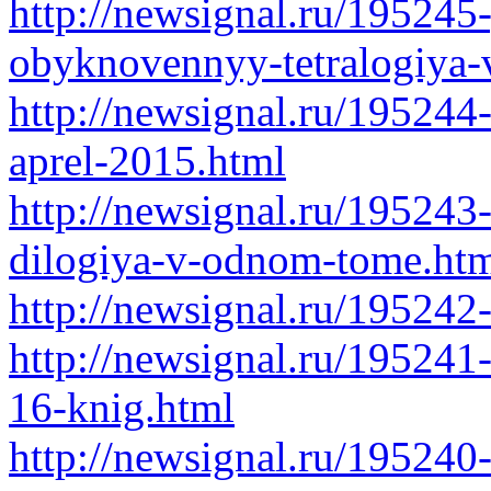
http://newsignal.ru/195245
obyknovennyy-tetralogiya
http://newsignal.ru/19524
aprel-2015.html
http://newsignal.ru/195243-
dilogiya-v-odnom-tome.ht
http://newsignal.ru/195242
http://newsignal.ru/195241
16-knig.html
http://newsignal.ru/195240-