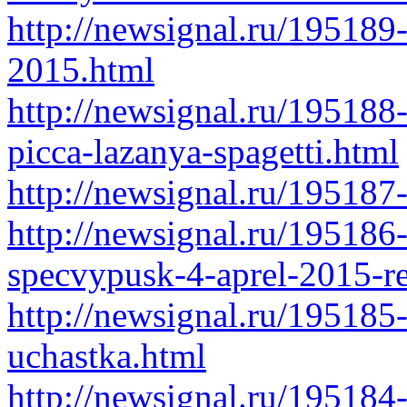
http://newsignal.ru/195189-
2015.html
http://newsignal.ru/195188-
picca-lazanya-spagetti.html
http://newsignal.ru/195187-
http://newsignal.ru/195186
specvypusk-4-aprel-2015-r
http://newsignal.ru/195185
uchastka.html
http://newsignal.ru/195184