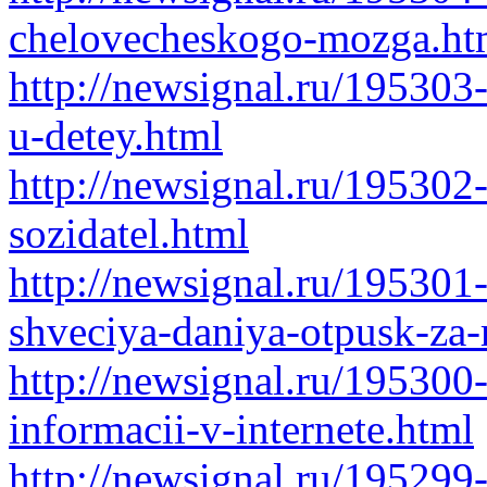
chelovecheskogo-mozga.ht
http://newsignal.ru/195303
u-detey.html
http://newsignal.ru/195302
sozidatel.html
http://newsignal.ru/19530
shveciya-daniya-otpusk-za-
http://newsignal.ru/195300
informacii-v-internete.html
http://newsignal.ru/19529