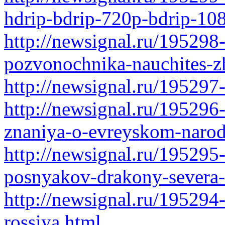
hdrip-bdrip-720p-bdrip-10
http://newsignal.ru/195298-
pozvonochnika-nauchites-zh
http://newsignal.ru/195297
http://newsignal.ru/195296
znaniya-o-evreyskom-narode-
http://newsignal.ru/195295
posnyakov-drakony-severa-
http://newsignal.ru/195294
rossiya.html