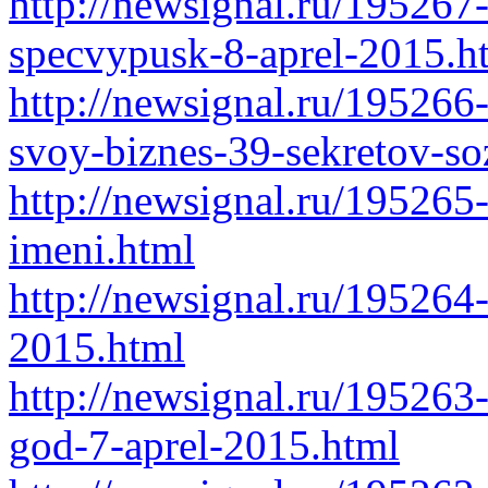
http://newsignal.ru/195267
specvypusk-8-aprel-2015.h
http://newsignal.ru/195266
svoy-biznes-39-sekretov-s
http://newsignal.ru/195265
imeni.html
http://newsignal.ru/195264
2015.html
http://newsignal.ru/195263
god-7-aprel-2015.html