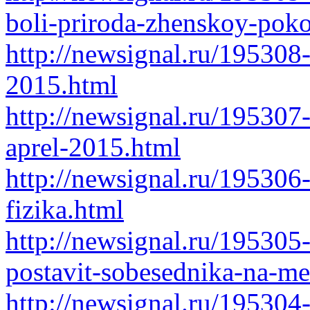
boli-priroda-zhenskoy-poko
http://newsignal.ru/195308
2015.html
http://newsignal.ru/195307
aprel-2015.html
http://newsignal.ru/195306-
fizika.html
http://newsignal.ru/195305
postavit-sobesednika-na-me
http://newsignal.ru/195304