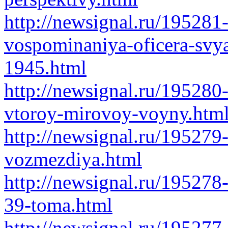
http://newsignal.ru/195281
vospominaniya-oficera-svya
1945.html
http://newsignal.ru/195280-
vtoroy-mirovoy-voyny.htm
http://newsignal.ru/195279
vozmezdiya.html
http://newsignal.ru/195278
39-toma.html
http://newsignal.ru/195277