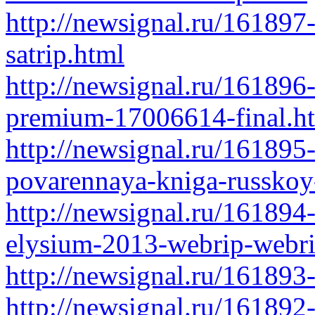
http://newsignal.ru/161897-
satrip.html
http://newsignal.ru/161896
premium-17006614-final.h
http://newsignal.ru/161895
povarennaya-kniga-russkoy
http://newsignal.ru/161894
elysium-2013-webrip-webr
http://newsignal.ru/161893
http://newsignal.ru/161892-