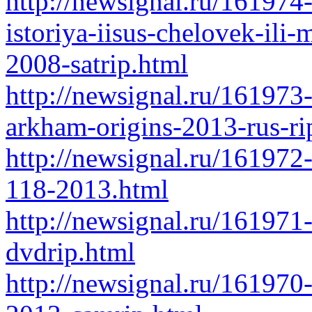
http://newsignal.ru/161974-
istoriya-iisus-chelovek-ili
2008-satrip.html
http://newsignal.ru/161973
arkham-origins-2013-rus-ri
http://newsignal.ru/161972-
118-2013.html
http://newsignal.ru/161971
dvdrip.html
http://newsignal.ru/161970