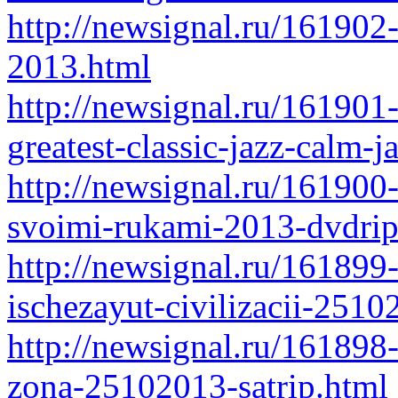
http://newsignal.ru/161902
2013.html
http://newsignal.ru/161901-
greatest-classic-jazz-calm
http://newsignal.ru/161900
svoimi-rukami-2013-dvdrip
http://newsignal.ru/161899-
ischezayut-civilizacii-2510
http://newsignal.ru/161898
zona-25102013-satrip.html