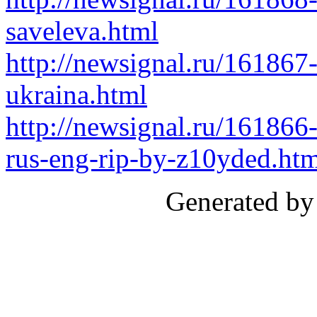
saveleva.html
http://newsignal.ru/16186
ukraina.html
http://newsignal.ru/16186
rus-eng-rip-by-z10yded.ht
Generated by