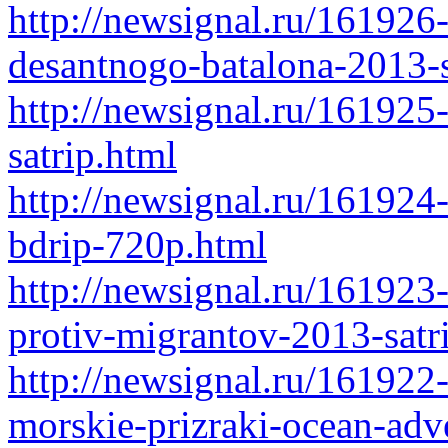
http://newsignal.ru/161926
desantnogo-batalona-2013-s
http://newsignal.ru/161925
satrip.html
http://newsignal.ru/161924
bdrip-720p.html
http://newsignal.ru/161923
protiv-migrantov-2013-satr
http://newsignal.ru/161922
morskie-prizraki-ocean-adv