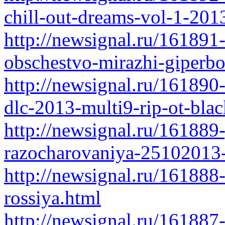
chill-out-dreams-vol-1-201
http://newsignal.ru/161891
obschestvo-mirazhi-giperbo
http://newsignal.ru/161890
dlc-2013-multi9-rip-ot-bla
http://newsignal.ru/161889
razocharovaniya-25102013-
http://newsignal.ru/161888
rossiya.html
http://newsignal.ru/161887