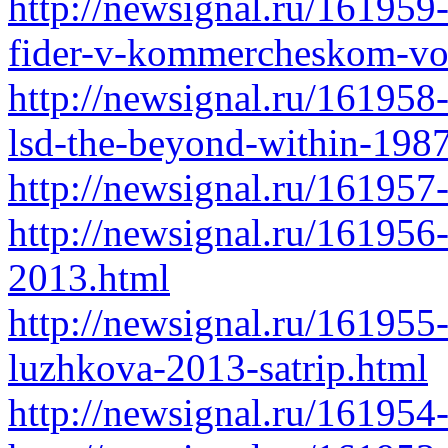
http://newsignal.ru/161959
fider-v-kommercheskom-vo
http://newsignal.ru/161958
lsd-the-beyond-within-1987
http://newsignal.ru/161957
http://newsignal.ru/161956
2013.html
http://newsignal.ru/161955-
luzhkova-2013-satrip.html
http://newsignal.ru/161954