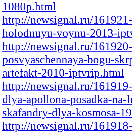
1080p.html
http://newsignal.ru/161921
holodnuyu-voynu-2013-iptv
http://newsignal.ru/161920
posvyaschennaya-bogu-skrp
artefakt-2010-iptvrip.html
http://newsignal.ru/161919
dlya-apollona-posadka-na-l
skafandry-dlya-kosmosa-19
http://newsignal.ru/161918