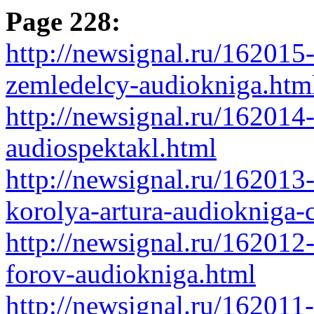
Page 228:
http://newsignal.ru/162015
zemledelcy-audiokniga.htm
http://newsignal.ru/16201
audiospektakl.html
http://newsignal.ru/162013
korolya-artura-audiokniga-
http://newsignal.ru/162012
forov-audiokniga.html
http://newsignal.ru/162011-