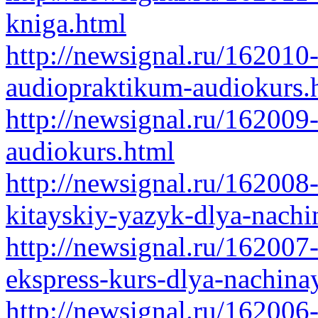
kniga.html
http://newsignal.ru/162010
audiopraktikum-audiokurs.
http://newsignal.ru/162009-
audiokurs.html
http://newsignal.ru/162008
kitayskiy-yazyk-dlya-nachi
http://newsignal.ru/162007
ekspress-kurs-dlya-nachina
http://newsignal.ru/162006