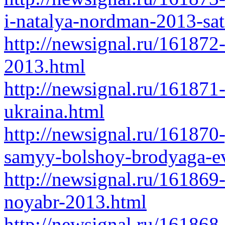
i-natalya-nordman-2013-sat
http://newsignal.ru/161872
2013.html
http://newsignal.ru/161871
ukraina.html
http://newsignal.ru/161870-
samyy-bolshoy-brodyaga-ev
http://newsignal.ru/161869-
noyabr-2013.html
http://newsignal.ru/161868