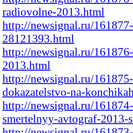
radiovolne-2013.html
http://newsignal.ru/161877
28121393.html
http://newsignal.ru/161876-
2013.html
http://newsignal.ru/161875
dokazatelstvo-na-konchikah
http://newsignal.ru/161874
smertelnyy-avtograf-2013-s
http://newsignal.ru/161873