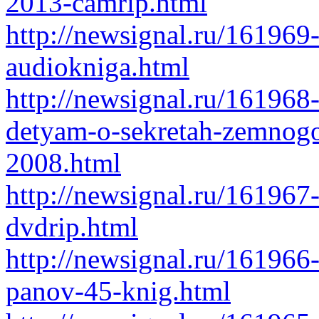
2013-camrip.html
http://newsignal.ru/161969-
audiokniga.html
http://newsignal.ru/161968
detyam-o-sekretah-zemnogo-
2008.html
http://newsignal.ru/161967
dvdrip.html
http://newsignal.ru/161966
panov-45-knig.html