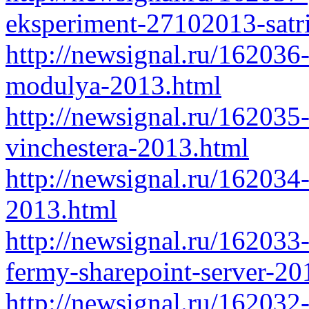
eksperiment-27102013-satr
http://newsignal.ru/16203
modulya-2013.html
http://newsignal.ru/162035-
vinchestera-2013.html
http://newsignal.ru/162034
2013.html
http://newsignal.ru/16203
fermy-sharepoint-server-2
http://newsignal.ru/162032