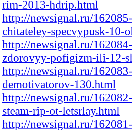
rim-2013-hdrip.html
http://newsignal.ru/162085-
chitateley-specvypusk-10-o
http://newsignal.ru/162084
zdorovyy-pofigizm-ili-12-s
http://newsignal.ru/16208
demotivatorov-130.html
http://newsignal.ru/162082
steam-rip-ot-letsrlay.html
http://newsignal.ru/162081