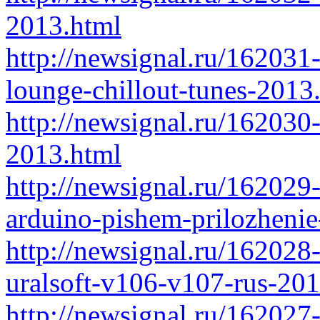
2013.html
http://newsignal.ru/162031
lounge-chillout-tunes-2013
http://newsignal.ru/162030
2013.html
http://newsignal.ru/162029
arduino-pishem-prilozheni
http://newsignal.ru/16202
uralsoft-v106-v107-rus-20
http://newsignal.ru/162027-