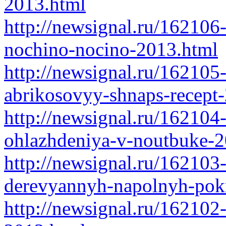
2013.html
http://newsignal.ru/162106
nochino-nocino-2013.html
http://newsignal.ru/162105
abrikosovyy-shnaps-recept
http://newsignal.ru/162104
ohlazhdeniya-v-noutbuke-2
http://newsignal.ru/162103-
derevyannyh-napolnyh-pok
http://newsignal.ru/162102