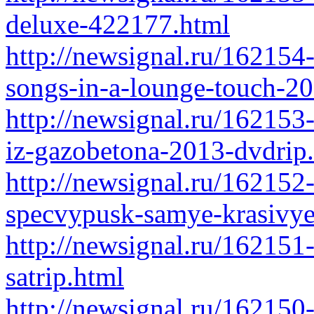
deluxe-422177.html
http://newsignal.ru/162154
songs-in-a-lounge-touch-2
http://newsignal.ru/162153
iz-gazobetona-2013-dvdrip
http://newsignal.ru/162152-
specvypusk-samye-krasivy
http://newsignal.ru/16215
satrip.html
http://newsignal.ru/16215