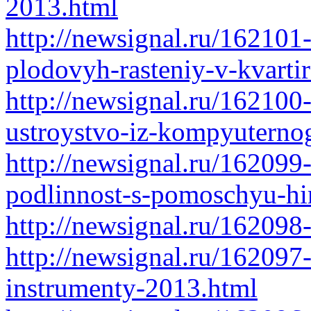
2013.html
http://newsignal.ru/162101
plodovyh-rasteniy-v-kvarti
http://newsignal.ru/162100
ustroystvo-iz-kompyuterno
http://newsignal.ru/162099-
podlinnost-s-pomoschyu-hi
http://newsignal.ru/162098
http://newsignal.ru/162097-
instrumenty-2013.html