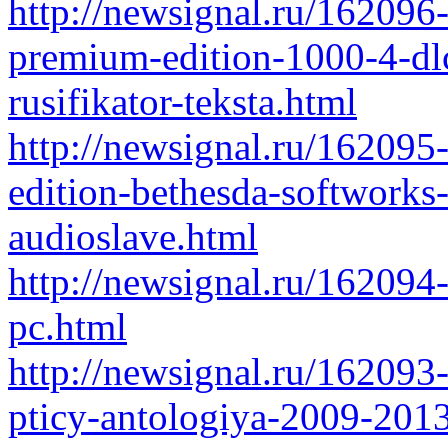
http://newsignal.ru/162096
premium-edition-1000-4-dl
rusifikator-teksta.html
http://newsignal.ru/162095
edition-bethesda-softworks-
audioslave.html
http://newsignal.ru/162094-
pc.html
http://newsignal.ru/162093-
pticy-antologiya-2009-2013