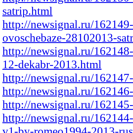
satrip.html
http://newsignal.ru/162149
ovoschebaze-28102013-satr
http://newsignal.ru/16214
12-dekabr-2013.html
http://newsignal.ru/16214
http://newsignal.ru/162146
http://newsignal.ru/162145
http://newsignal.ru/162144
v1-by-romeo1994-2013-rus