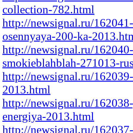
collection-782.html
http://newsignal.ru/16204
osennyaya-200-ka-2013.ht
http://newsignal.ru/16204
smokieblahblah-271013-rus
http://newsignal.ru/162039
2013.html
http://newsignal.ru/16203
energiya-2013.html
http://newsignal.ru/162037-