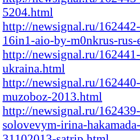
5204.html
http://newsignal.ru/16244
16in1-aio-by-m0nkrus-rus-
http://newsignal.ru/162441
ukraina.html
http://newsignal.ru/162440
muzoboz-2013.html
http://newsignal.ru/162439
solovevym-irina-hakamada-
31102013-satrip.html