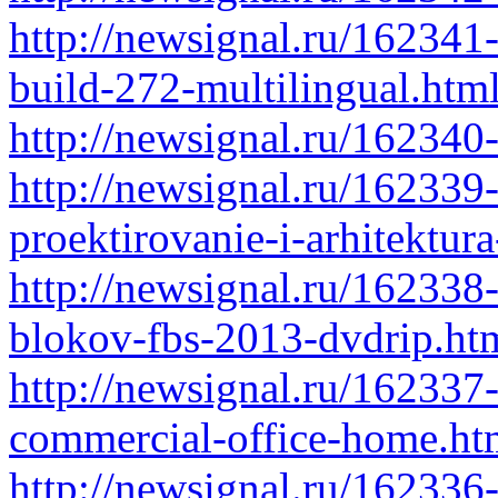
http://newsignal.ru/162341
build-272-multilingual.htm
http://newsignal.ru/162340
http://newsignal.ru/162339-
proektirovanie-i-arhitektur
http://newsignal.ru/162338-
blokov-fbs-2013-dvdrip.ht
http://newsignal.ru/162337
commercial-office-home.ht
http://newsignal.ru/16233