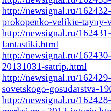
http://newsignal.ru/162432-
prokopenko-velikie-tayny-
http://newsignal.ru/162431-t
fantastiki.html
http://newsignal.ru/162430-e
20131031-satrip.html
http://newsignal.ru/162429-
sovetskogo-gosudarstva-1
http://newsignal.ru/162428
marksizma-2013-iptvrip.ht