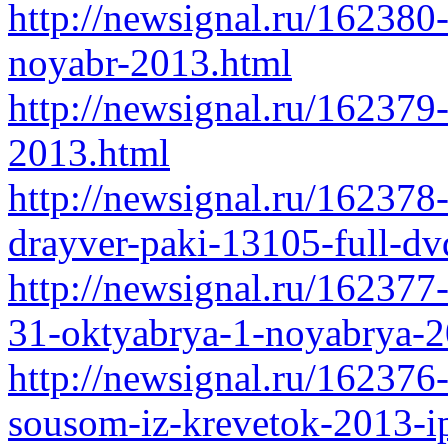
http://newsignal.ru/162380-
noyabr-2013.html
http://newsignal.ru/162379
2013.html
http://newsignal.ru/162378
drayver-paki-13105-full-d
http://newsignal.ru/162377
31-oktyabrya-1-noyabrya-2
http://newsignal.ru/162376-
sousom-iz-krevetok-2013-ip