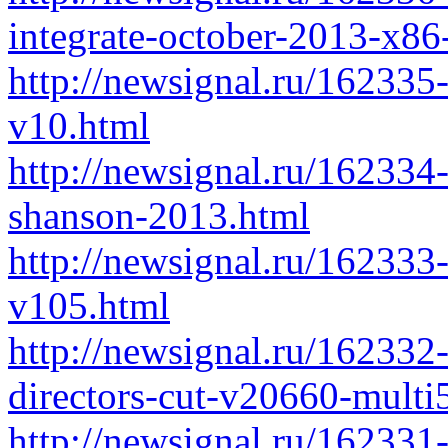
integrate-october-2013-x86
http://newsignal.ru/162335
v10.html
http://newsignal.ru/162334
shanson-2013.html
http://newsignal.ru/162333-
v105.html
http://newsignal.ru/162332
directors-cut-v20660-multi
http://newsignal.ru/162331-