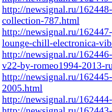
http://newsignal.ru/162448
collection-787.html
http://newsignal.ru/162447-
lounge-chill-electronica-vi
http://newsignal.ru/162446
v22-by-romeo1994-2013-ru
http://newsignal.ru/162445
2005.html
http://newsignal.ru/162444
http://newsignal.ru/162443