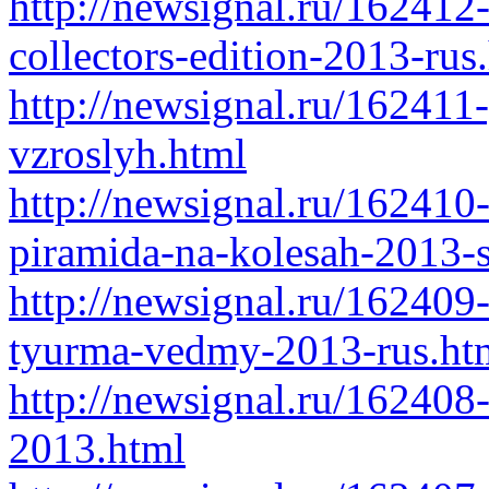
http://newsignal.ru/162412
collectors-edition-2013-rus
http://newsignal.ru/162411-
vzroslyh.html
http://newsignal.ru/162410
piramida-na-kolesah-2013-s
http://newsignal.ru/162409
tyurma-vedmy-2013-rus.ht
http://newsignal.ru/162408
2013.html