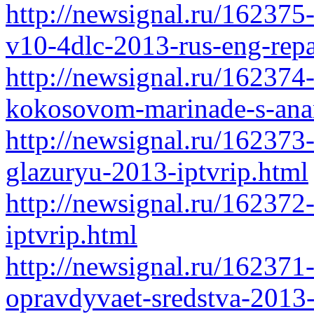
http://newsignal.ru/162375
v10-4dlc-2013-rus-eng-rep
http://newsignal.ru/162374
kokosovom-marinade-s-anan
http://newsignal.ru/16237
glazuryu-2013-iptvrip.html
http://newsignal.ru/162372
iptvrip.html
http://newsignal.ru/162371
opravdyvaet-sredstva-2013-