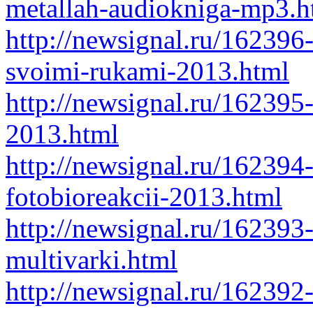
metallah-audiokniga-mp3.h
http://newsignal.ru/162396
svoimi-rukami-2013.html
http://newsignal.ru/162395
2013.html
http://newsignal.ru/162394
fotobioreakcii-2013.html
http://newsignal.ru/162393-
multivarki.html
http://newsignal.ru/162392-