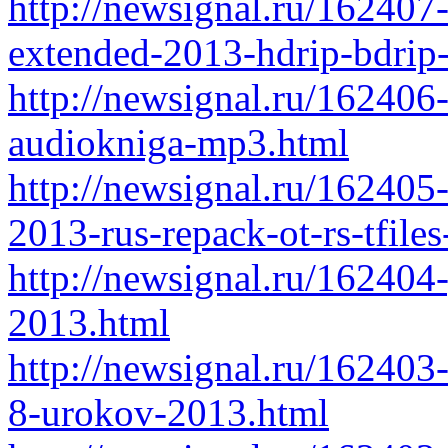
http://newsignal.ru/162407
extended-2013-hdrip-bdrip
http://newsignal.ru/162406
audiokniga-mp3.html
http://newsignal.ru/162405
2013-rus-repack-ot-rs-tfile
http://newsignal.ru/162404
2013.html
http://newsignal.ru/16240
8-urokov-2013.html