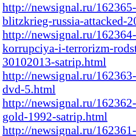
http://newsignal.ru/162365-
blitzkrieg-russia-attacked-
http://newsignal.ru/162364-
korrupciya-i-terrorizm-rods
30102013-satrip.html
http://newsignal.ru/16236
dvd-5.html
http://newsignal.ru/162362-
gold-1992-satrip.html
http://newsignal.ru/162361