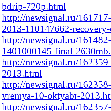
bdrip-720p.html
http://newsignal.ru/161717
2013-110147662-recovery-
http://newsignal.ru/161482-
1401000145-final-2630mb.
http://newsignal.ru/16235
2013.html
http://newsignal.ru/162358
vremya-10-oktyabr-2013.h
http://newsignal.ru/162357