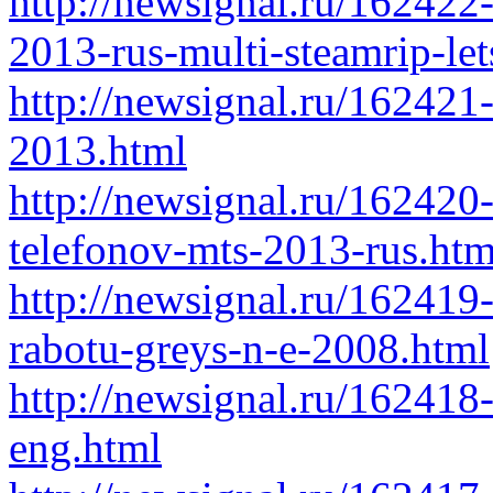
http://newsignal.ru/16242
2013-rus-multi-steamrip-let
http://newsignal.ru/162421-
2013.html
http://newsignal.ru/16242
telefonov-mts-2013-rus.htm
http://newsignal.ru/162419-
rabotu-greys-n-e-2008.html
http://newsignal.ru/162418
eng.html