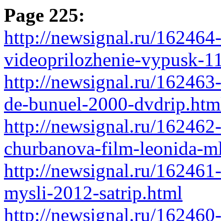
Page 225:
http://newsignal.ru/162464-
videoprilozhenie-vypusk-1
http://newsignal.ru/162463-
de-bunuel-2000-dvdrip.htm
http://newsignal.ru/162462
churbanova-film-leonida-ml
http://newsignal.ru/162461
mysli-2012-satrip.html
http://newsignal.ru/162460