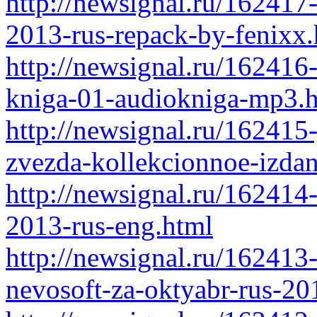
http://newsignal.ru/162417
2013-rus-repack-by-fenixx.
http://newsignal.ru/162416
kniga-01-audiokniga-mp3.
http://newsignal.ru/162415
zvezda-kollekcionnoe-izdan
http://newsignal.ru/162414
2013-rus-eng.html
http://newsignal.ru/162413-
nevosoft-za-oktyabr-rus-20