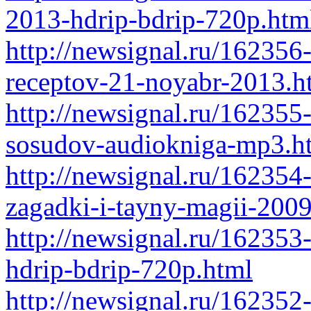
2013-hdrip-bdrip-720p.htm
http://newsignal.ru/162356
receptov-21-noyabr-2013.h
http://newsignal.ru/162355-
sosudov-audiokniga-mp3.h
http://newsignal.ru/162354
zagadki-i-tayny-magii-2009
http://newsignal.ru/162353
hdrip-bdrip-720p.html
http://newsignal.ru/162352