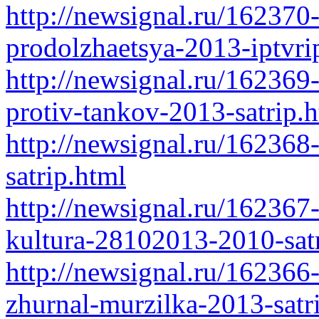
http://newsignal.ru/162370-
prodolzhaetsya-2013-iptvri
http://newsignal.ru/162369
protiv-tankov-2013-satrip.
http://newsignal.ru/162368
satrip.html
http://newsignal.ru/162367
kultura-28102013-2010-sat
http://newsignal.ru/162366
zhurnal-murzilka-2013-satr