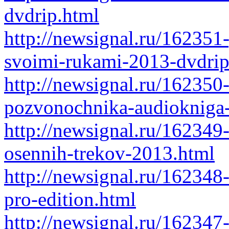
dvdrip.html
http://newsignal.ru/162351
svoimi-rukami-2013-dvdrip
http://newsignal.ru/162350-
pozvonochnika-audiokniga
http://newsignal.ru/162349
osennih-trekov-2013.html
http://newsignal.ru/16234
pro-edition.html
http://newsignal.ru/162347