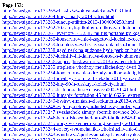
Page 153:
http://newsignal.ru/173265-chas-h-5-6-oktyabr-dekabr-2013.html
http://newsignal.ru/173264-liniya-marty-2014-satrip.html
http://newsignal.ru/173263-tuneup-utilities-2013-1304000258.html
http://newsignal.ru/173262-50-samyh-prikolnyh-rolikov-s-rude-tube.
http://newsignal.ru/173261-evernote-5122387-ml-rus-portable-by-kgs
http://newsignal.ru/173260-konservirovanie-i-zagotovki-luchshie-rec
http://newsignal.ru/173259-to-chto-vy-esche-ne-znali-ukladka-lamina
http://newsignal.ru/173258-gayd-park-na-gudzone-hyde-park-on-hud
http://newsignal.ru/173257-luchshiy-hit-dalnyaya-doroga-s-lyubimy
http://newsignal.ru/173256-sniper-ghost-warriors-2013-rus-repack.ht
http://newsignal.ru/173255-uteplenie-vhodnoy-metallicheskoy-dveri-
http://newsignal.ru/173254-konstruirovanie-odezhdy-podborka-knig.
http://newsignal.ru/173253-idealnyy-dom-12-1-dekabr-2013-yanvar-
http://newsignal.ru/173252-hity-90-h-russkaya-kollekciya.html
http://newsignal.ru/173251-blatnoe-radio-exclusive-6000-2014.html
http://newsignal.ru/173250-lumapix-fotofusion-45-build-66264-extre
http://newsignal.ru/173249-bystryy-montazh-gipsokartona-2013-dvdr
http://newsignal.ru/173248-evgeniy-petrosyan-luchshie-vystupleniya-
http://newsignal.ru/173247-svezhachok-zimniy-sbornik-novinok-201
http://newsignal.ru/173246-hard-disk-sentinel-pro-450-build-6845-fin
http://newsignal.ru/173245-ubiystvo-kennedi-killing-kennedy-2013-h
http://newsignal.ru/173244-sovety-avtomehanika-tehobsluzhivanie-di
http://newsignal.ru/173243-windows-7-professional-sp1-by-sibiryak-