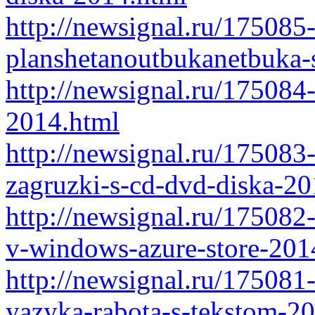
http://newsignal.ru/175085
planshetanoutbukanetbuka-
http://newsignal.ru/175084
2014.html
http://newsignal.ru/175083
zagruzki-s-cd-dvd-diska-20
http://newsignal.ru/175082-
v-windows-azure-store-201
http://newsignal.ru/175081
yazyka-rabota-s-tekstom-2