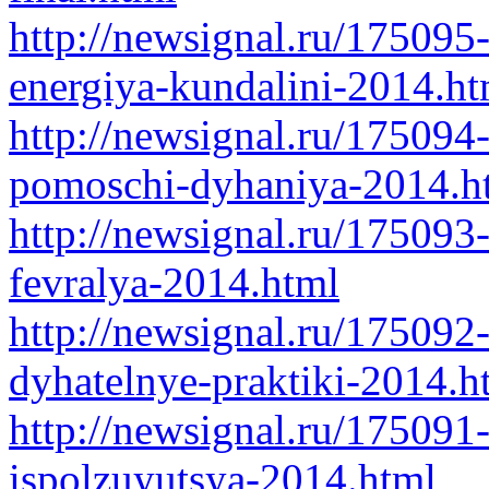
http://newsignal.ru/175095-
energiya-kundalini-2014.ht
http://newsignal.ru/175094-
pomoschi-dyhaniya-2014.h
http://newsignal.ru/175093
fevralya-2014.html
http://newsignal.ru/175092-
dyhatelnye-praktiki-2014.h
http://newsignal.ru/175091-
ispolzuyutsya-2014.html