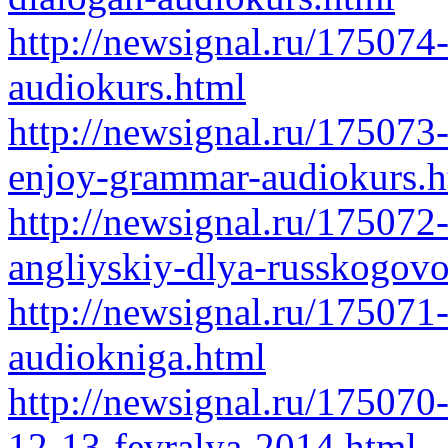
http://newsignal.ru/175074-
audiokurs.html
http://newsignal.ru/175073
enjoy-grammar-audiokurs.h
http://newsignal.ru/175072
angliyskiy-dlya-russkogovo
http://newsignal.ru/175071-
audiokniga.html
http://newsignal.ru/175070
12-13-fevralya-2014.html