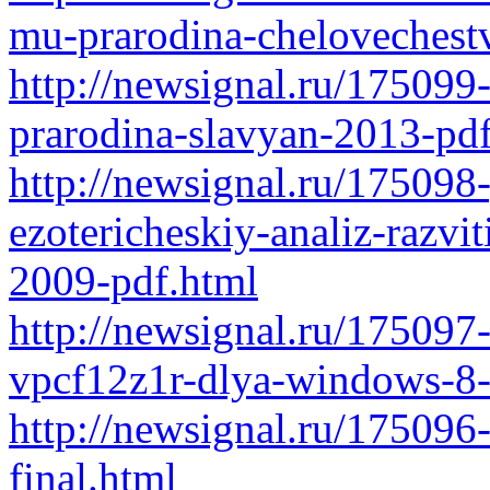
mu-prarodina-chelovechest
http://newsignal.ru/17509
prarodina-slavyan-2013-pd
http://newsignal.ru/175098
ezotericheskiy-analiz-razvi
2009-pdf.html
http://newsignal.ru/175097-
vpcf12z1r-dlya-windows-8
http://newsignal.ru/17509
final.html