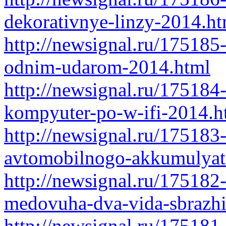
dekorativnye-linzy-2014.ht
http://newsignal.ru/175185
odnim-udarom-2014.html
http://newsignal.ru/175184-
kompyuter-po-w-ifi-2014.h
http://newsignal.ru/175183
avtomobilnogo-akkumulyat
http://newsignal.ru/175182
medovuha-dva-vida-sbrazhi
http://newsignal.ru/175181