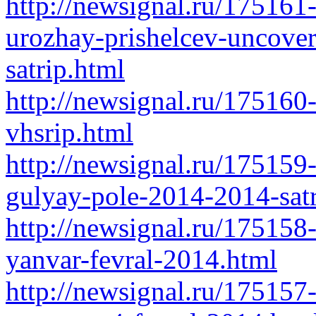
http://newsignal.ru/175161-
urozhay-prishelcev-uncover
satrip.html
http://newsignal.ru/17516
vhsrip.html
http://newsignal.ru/175159
gulyay-pole-2014-2014-satr
http://newsignal.ru/175158
yanvar-fevral-2014.html
http://newsignal.ru/175157