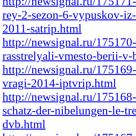
http://newsignal.ru/175171
rey-2-sezon-6-vypuskov-iz-
2011-satrip.html
http://newsignal.ru/175170
rasstrelyali-vmesto-berii-
http://newsignal.ru/175169-
vragi-2014-iptvrip.html
http://newsignal.ru/175168
schatz-der-nibelungen-le-tr
dvb.html