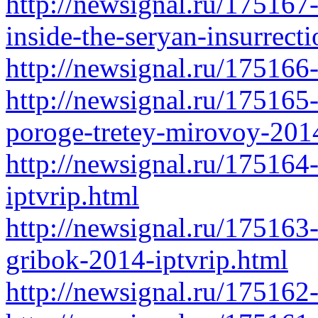
http://newsignal.ru/175167-
inside-the-seryan-insurrect
http://newsignal.ru/175166-
http://newsignal.ru/175165-
poroge-tretey-mirovoy-2014
http://newsignal.ru/175164-
iptvrip.html
http://newsignal.ru/17516
gribok-2014-iptvrip.html
http://newsignal.ru/175162-