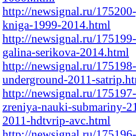
http://newsignal.ru/175200
kniga-1999-2014.html
http://newsignal.ru/175199
galina-serikova-2014.html
http://newsignal.ru/175198
underground-2011-satrip.h
http://newsignal.ru/175197-
zreniya-nauki-submariny-2
2011-hdtvrip-avc.html
http://newsignal.ru/175196