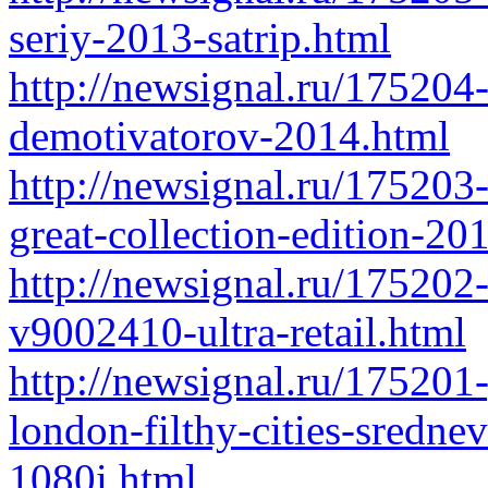
seriy-2013-satrip.html
http://newsignal.ru/175204-
demotivatorov-2014.html
http://newsignal.ru/175203-
great-collection-edition-20
http://newsignal.ru/175202-
v9002410-ultra-retail.html
http://newsignal.ru/175201
london-filthy-cities-sredn
1080i.html