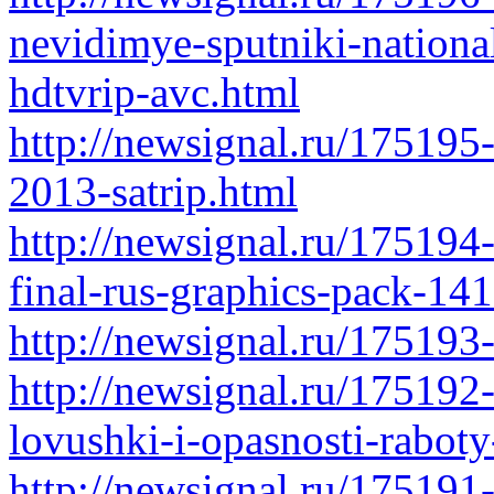
nevidimye-sputniki-nationa
hdtvrip-avc.html
http://newsignal.ru/175195-
2013-satrip.html
http://newsignal.ru/175194-
final-rus-graphics-pack-141
http://newsignal.ru/175193
http://newsignal.ru/175192
lovushki-i-opasnosti-raboty
http://newsignal.ru/17519