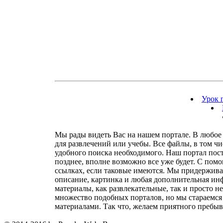
Урок 
Мы рады видеть Вас на нашем портале. В любое 
для развлечений или учебы. Все файлы, в том ч
удобного поиска необходимого. Наш портал посто
позднее, вполне возможно все уже будет. С пом
ссылках, если таковые имеются. Мы придержива
описание, картинка и любая дополнительная инф
материалы, как развлекательные, так и просто н
множество подобных порталов, но мы стараемся 
материалами. Так что, желаем приятного пребыв