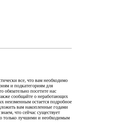
тически все, что вам необходимо
риям и подкатегориям для
то обязательно посетите нас
 также сообщайте о неработающих
ых неизменным остается подробное
едложить вам накопленные годами
знаем, что сейчас существует
его только лучшими и необходимым