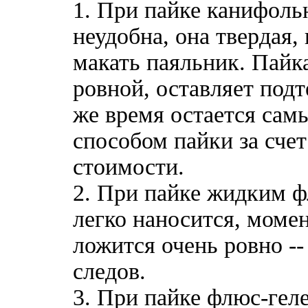
1. При пайке канифол
неудобна, она твердая,
макать паяльник. Пайка
ровной, оставляет подт
же время остается са
способом пайки за счет
стоимости.
2. При пайке жидким 
легко наносится, моме
ложится очень ровно --
следов.
3. При пайке флюс-гел