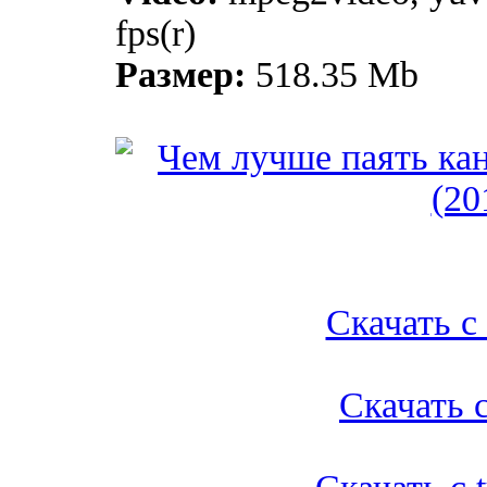
fps(r)
Размер:
518.35 Mb
Скачать с l
Скачать с