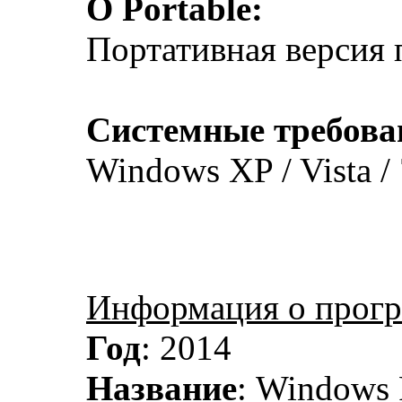
О Portable:
Портативная версия 
Системные требова
Windows XP / Vista / 7
Информация о прог
Год
: 2014
Название
: Windows 