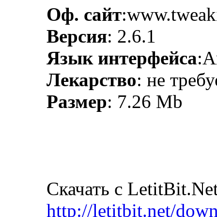
Оф. сайт
:www.tweak
Версия
: 2.6.1
Язык интерфейса
:А
Лекарство
: не требу
Размер
: 7.26 Mb
Скачать с LetitBit.Net
http://letitbit.net