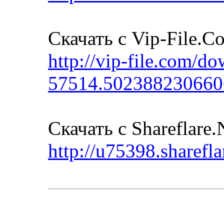
Скачать с Vip-File.C
http://vip-file.com/
57514.502388230660
Скачать с Shareflare.
http://u75398.share