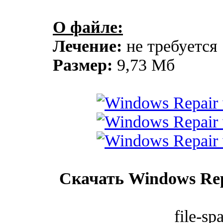
О файле:
Лечение:
не требуется
Размер:
9,73 Мб
Скачать Windows Repa
file-sp