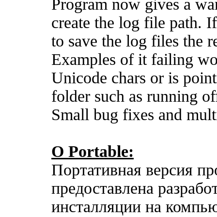
Program now gives a warni
create the log file path. 
to save the log files the re
Examples of it failing wo
Unicode chars or is point
folder such as running of
Small bug fixes and mult
О Portable:
Портативная версия п
предоставлена разработ
инсталляции на компью