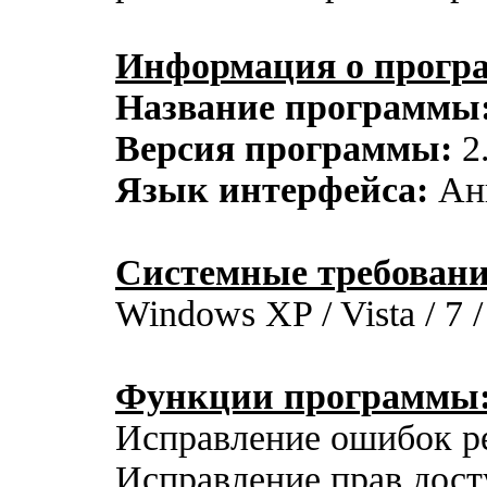
Информация о прогр
Название программы
Версия программы:
2.
Язык интерфейса:
Ан
Системные требовани
Windows XP / Vista / 7 / 
Функции программы
Исправление ошибок р
Исправление прав дост