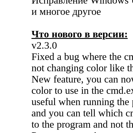
Исправление Windows 
и многое другое
Что нового в версии:
v2.3.0
Fixed a bug where the 
not changing color like t
New feature, you can no
color to use in the cmd.
useful when running the 
and you can tell which 
to the program and not th