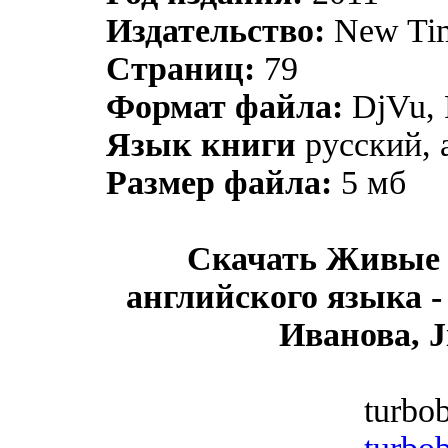
Издательство:
New Tim
Страниц:
79
Формат файла:
DjVu, 
Язык книги
русский, 
Размер файла:
5 мб
Скачать Живые 
английского языка 
Иванова, 
turbob