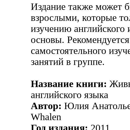
Издание также может б
взрослыми, которые то
изучению английского и
основы. Рекомендуется
самостоятельного изуче
занятий в группе.
Название книги:
Живы
английского языка
Автор:
Юлия Анатольев
Whalen
Год издания:
2011