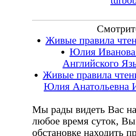
turbob
Смотрит
Живые правила чтен
Юлия Иванова
Английского Яз
Живые правила чтени
Юлия Анатольевна Ив
Мы рады видеть Вас на
любое время суток, Вы
обстановке находить пр