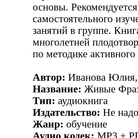
основы. Рекомендуется
самостоятельного изуче
занятий в группе. Книг
многолетней плодотвор
по методике активного
Автор:
Иванова Юлия,
Название:
Живые Фраз
Тип:
аудиокнига
Издательство:
Не надо
Жанр:
обучение
Аудио кодек:
MP3 + P