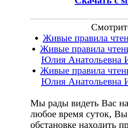
Скачать с
s
Смотрит
Живые правила чтен
Живые правила чтени
Юлия Анатольевна Ив
Живые правила чтени
Юлия Анатольевна Ив
Мы рады видеть Вас на
любое время суток, Вы
обстановке находить пр