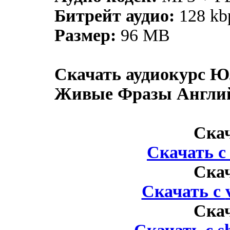
Битрейт аудио:
128 kb
Размер:
96 MB
Скачать аудиокурс Ю
Живые Фразы Англий
Ска
Скачать 
Ска
Скачать с
Ска