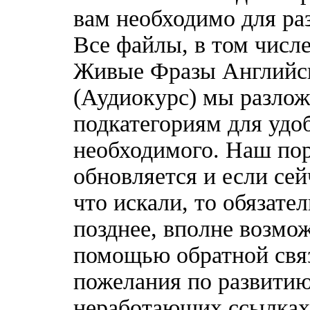
вам необходимо для ра
Все файлы, в том числ
Живые Фразы Английс
(Аудиокурс) мы разлож
подкатегориям для удо
необходимого. Наш по
обновляется и если сей
что искали, то обязате
позднее, вполне возмож
помощью обратной связ
пожелания по развитию
неработающих ссылках,