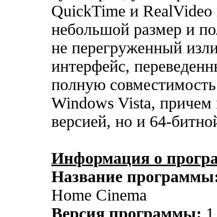
QuickTime и RealVideo 
небольшой размер и п
не перегруженный из
интерфейс, переведенн
полную совместимость
Windows Vista, причем 
версией, но и 64-битно
Информация о прогр
Название программы
Home Cinema
Версия программы:
1