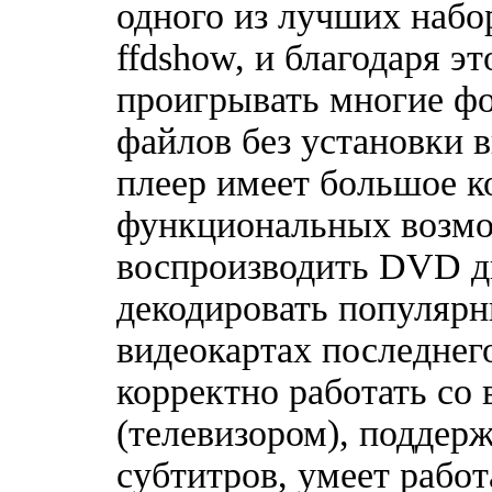
одного из лучших набо
ffdshow, и благодаря э
проигрывать многие фо
файлов без установки 
плеер имеет большое к
функциональных возмо
воспроизводить DVD ди
декодировать популярн
видеокартах последнег
корректно работать со
(телевизором), поддер
субтитров, умеет рабо