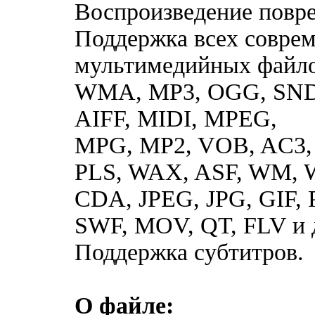
Воспроизведение повр
Поддержка всех совре
мультимедийных файло
WMA, MP3, OGG, SND,
AIFF, MIDI, MPEG,
MPG, MP2, VOB, AC3,
PLS, WAX, ASF, WM,
CDA, JPEG, JPG, GIF,
SWF, MOV, QT, FLV и 
Поддержка субтитров.
О файле: