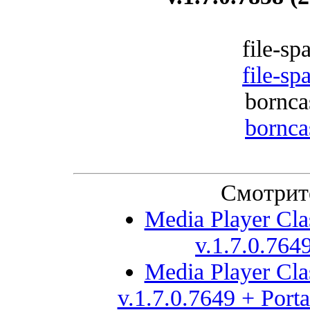
file-sp
file-sp
bornca
bornca
Смотрит
Media Player Cl
v.1.7.0.764
Media Player Cl
v.1.7.0.7649 + Port