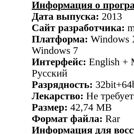
Информация о прогр
Дата выпуска:
2013
Сайт разработчика:
m
Платформа:
Windows X
Windows 7
Интерфейс:
English + 
Русский
Разрядность:
32bit+64b
Лекарство:
Не требует
Размер:
42,74 MB
Формат файла:
Rar
Информация для восс