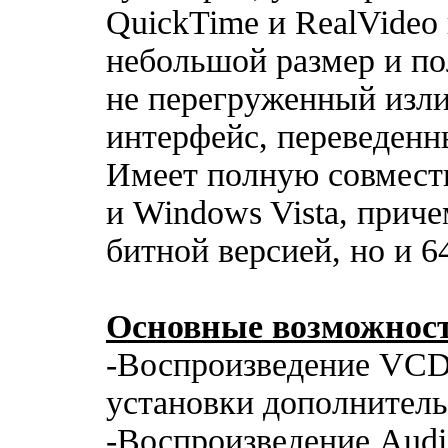
QuickTime и RealVideo 
небольшой размер и п
не перегруженный из
интерфейс, переведенн
Имеет полную совмест
и Windows Vista, приче
битной версией, но и 6
Основные возможнос
-Воспроизведение VC
установки дополнитель
-Воспроизведение Aud