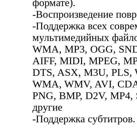
формате).
-Воспроизведение пов
-Поддержка всех совр
мультимедийных файло
WMA, MP3, OGG, SND,
AIFF, MIDI, MPEG, M
DTS, ASX, M3U, PLS,
WMA, WMV, AVI, CDA,
PNG, BMP, D2V, MP4, 
другие
-Поддержка субтитров.