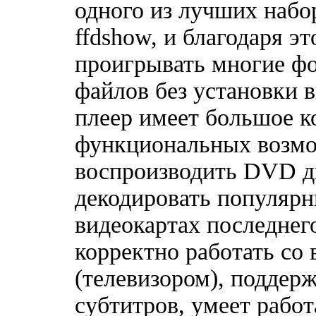
одного из лучших набо
ffdshow, и благодаря э
проигрывать многие фо
файлов без установки 
плеер имеет большое к
функциональных возмо
воспроизводить DVD ди
декодировать популярн
видеокартах последнег
корректно работать со
(телевизором), поддер
субтитров, умеет рабо