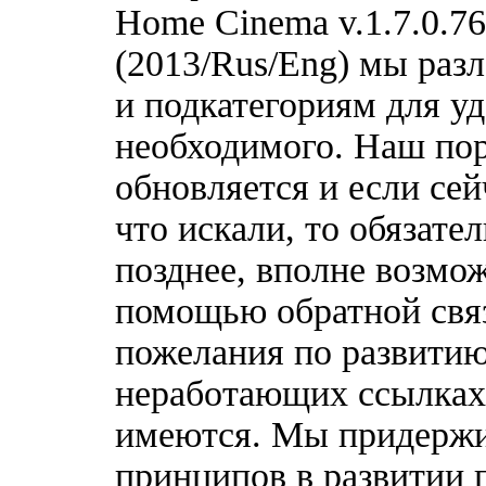
Home Cinema v.1.7.0.76
(2013/Rus/Eng) мы раз
и подкатегориям для у
необходимого. Наш по
обновляется и если сей
что искали, то обязате
позднее, вполне возмож
помощью обратной связ
пожелания по развитию
неработающих ссылках,
имеются. Мы придержи
принципов в развитии 