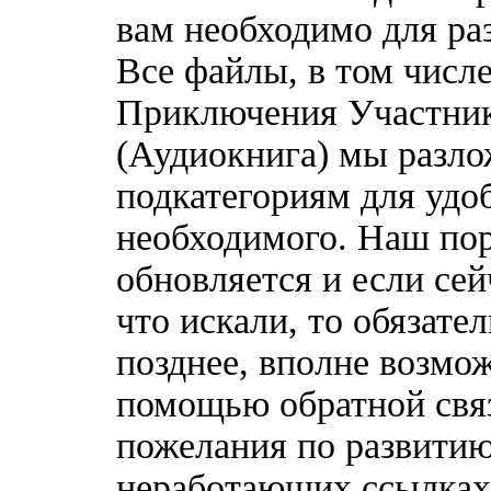
вам необходимо для ра
Все файлы, в том числ
Приключения Участни
(Аудиокнига) мы разло
подкатегориям для удо
необходимого. Наш по
обновляется и если сей
что искали, то обязате
позднее, вполне возмож
помощью обратной связ
пожелания по развитию
неработающих ссылках,