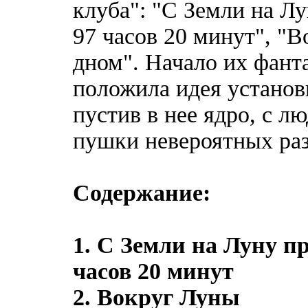
клуба": "С Земли на Л
97 часов 20 минут", "
дном". Начало их фан
положила идея установи
пустив в нее ядро, с л
пушки невероятных ра
Содержание:
1. С Земли на Луну п
часов 20 минут
2. Вокруг Луны