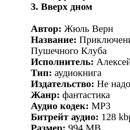
3. Вверх дном
Автор:
Жюль Верн
Название:
Приключени
Пушечного Клуба
Исполнитель:
Алексей
Тип:
аудиокнига
Издательство:
Не надо
Жанр:
фантастика
Аудио кодек:
MP3
Битрейт аудио:
128 kb
Размер:
994 MB