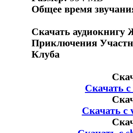
Общее время звучани
Скачать аудиокнигу 
Приключения Участн
Клуба
Ска
Скачать 
Ска
Скачать с
Ска