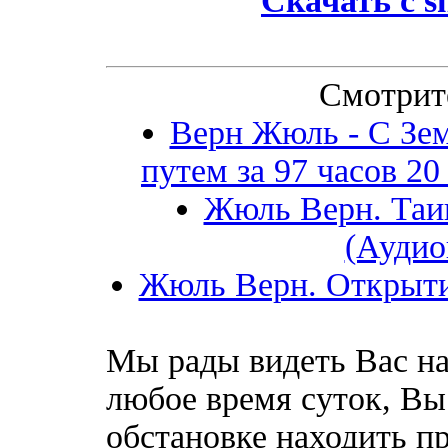
Скачать с
s
Смотрит
Верн Жюль - С Зе
путем за 97 часов 2
Жюль Верн. Таи
(Аудио
Жюль Верн. Открыти
Мы рады видеть Вас на
любое время суток, Вы
обстановке находить пр