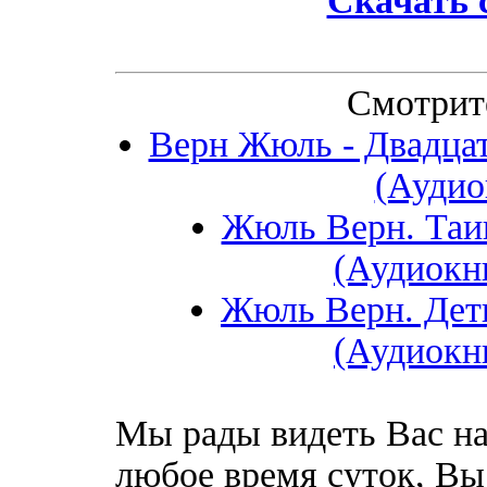
Скачать с
Смотрит
Верн Жюль - Двадцат
(Аудио
Жюль Верн. Таи
(Аудиокн
Жюль Верн. Дети
(Аудиокн
Мы рады видеть Вас на
любое время суток, Вы