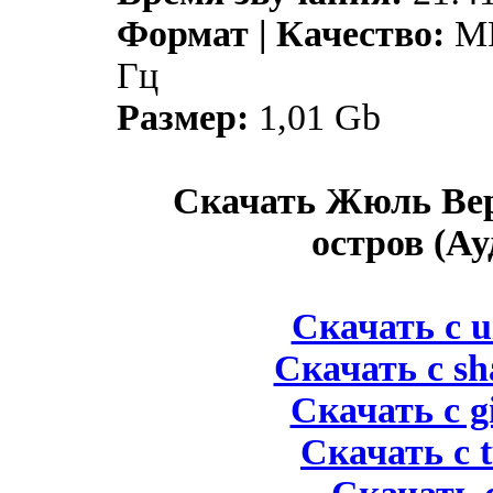
Формат | Качество:
MP
Гц
Размер:
1,01 Gb
Скачать Жюль Ве
остров (А
Скачать с u
Скачать с s
Скачать с g
Скачать с t