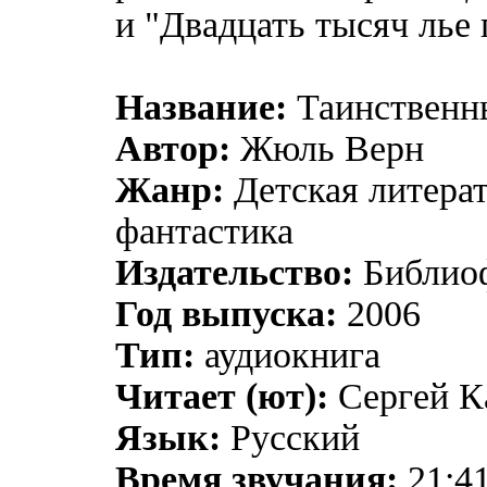
и "Двадцать тысяч лье 
Название:
Таинственн
Автор:
Жюль Верн
Жанр:
Детская литерат
фантастика
Издательство:
Библио
Год выпуска:
2006
Тип:
аудиокнига
Читает (ют):
Сергей К
Язык:
Русский
Время звучания:
21:41