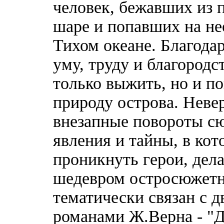
человек, бежавших из 
шаре и попавших на не
Тихом океане. Благода
уму, труду и благородс
только выжить, но и п
природу острова. Неве
внезапные повороты сю
явления и тайны, в ко
проникнуть герои, дел
шедевром остросюжетн
тематически связан с 
романами Ж.Верна - "Д