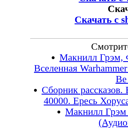
Ска
Скачать с
s
Смотрит
Макнилл Грэм, 
Вселенная Warhammer 
Ве 
Сборник рассказов.
40000. Ересь Хорус
Макнилл Грэм 
(Аудио