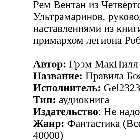
Рем Вентан из Четвёрт
Ультрамаринов, руково
наставлениями из книг
примархом легиона Ро
Автор:
Грэм МакНилл
Название:
Правила Бо
Исполнитель:
Gel232
Тип:
аудиокнига
Издательство
: Не над
Жанр:
Фантастика (Вс
40000)