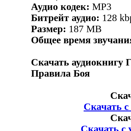
Аудио кодек:
MP3
Битрейт аудио:
128 kb
Размер:
187 MB
Общее время звучани
Скачать аудиокнигу 
Правила Боя
Ска
Скачать 
Ска
Скачать с