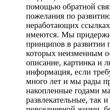
помощью обратной связ
пожелания по развитию
неработающих ссылках,
имеются. Мы придержи
принципов в развитии 
которых неизменным о
описание, картинка и 
информация, если треб
много лет и мы рады п
накопленные годами ма
развлекательные, так 
повседневной жизни, б