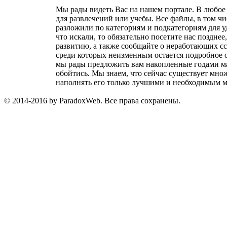
Мы рады видеть Вас на нашем портале. В любое 
для развлечений или учебы. Все файлы, в том ч
разложили по категориям и подкатегориям для у
что искали, то обязательно посетите нас поздне
развитию, а также сообщайте о неработающих с
среди которых неизменным остается подробное о
мы рады предложить вам накопленные годами мат
обойтись. Мы знаем, что сейчас существует множ
наполнять его только лучшими и необходимым ма
© 2014-2016 by ParadoxWeb. Все права сохранены.