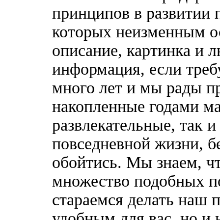
принципов в развитии 
которых неизменным о
описание, картинка и 
информация, если треб
много лет и мы рады п
накопленные годами ма
развлекательные, так 
повседневной жизни, б
обойтись. Мы знаем, ч
множество подобных п
стараемся делать наш п
удобным для вас, но и 