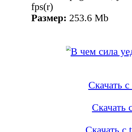
fps(r)
Размер:
253.6 Mb
Скачать с l
Скачать с
Скачать с t