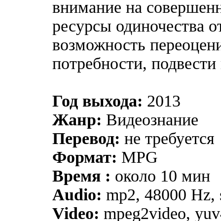
внимание на совершен
ресурсы одиночества 
возможность переоцени
потребности, подвести 
Год выхода:
2013
Жанр:
Видеознание
Перевод:
не требуется
Формат:
MPG
Время :
около 10 мин
Audio:
mp2, 48000 Hz, s
Video:
mpeg2video, yuv