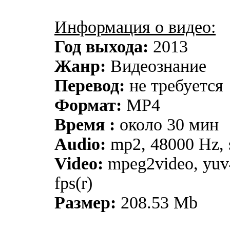
Информация о видео:
Год выхода:
2013
Жанр:
Видеознание
Перевод:
не требуется
Формат:
MP4
Время :
около 30 мин
Audio:
mp2, 48000 Hz, s
Video:
mpeg2video, yuv
fps(r)
Размер:
208.53 Mb