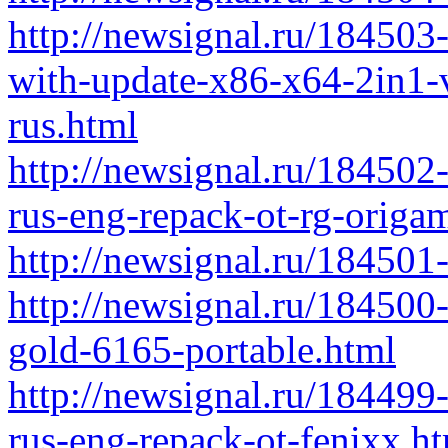
http://newsignal.ru/184503
with-update-x86-x64-2in1
rus.html
http://newsignal.ru/18450
rus-eng-repack-ot-rg-origa
http://newsignal.ru/184501-
http://newsignal.ru/184500-
gold-6165-portable.html
http://newsignal.ru/184499
rus-eng-repack-ot-fenixx.h