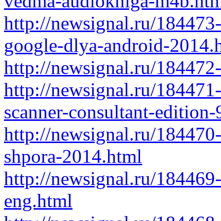
vedma-audiokniga-m4b.htm
http://newsignal.ru/184473
google-dlya-android-2014.
http://newsignal.ru/184472
http://newsignal.ru/184471-
scanner-consultant-editio
http://newsignal.ru/184470
shpora-2014.html
http://newsignal.ru/184469
eng.html