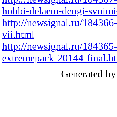
hobbi-delaem-dengi-svoimi
http://newsignal.ru/184366-
vii.html
http://newsignal.ru/184365
extremepack-20144-final.h
Generated by