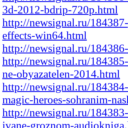
3d-2012-bdrip-720p.html
http://newsignal.ru/184387-
effects-win64.html
http://newsignal.ru/184386
http://newsignal.ru/184385
ne-obyazatelen-2014.html
http://newsignal.ru/184384
magic-heroes-sohranim-nas
http://newsignal.ru/184383
ivane-groznom-audiokniga.