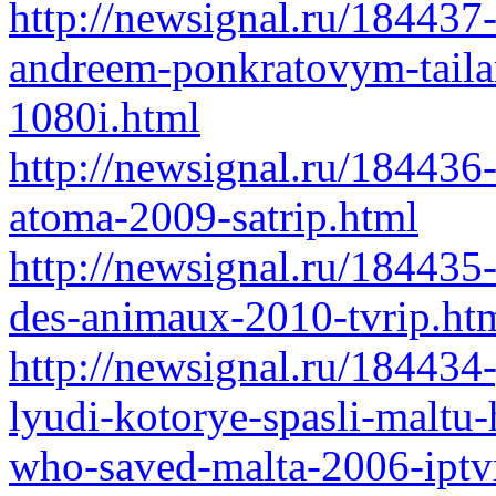
http://newsignal.ru/184437
andreem-ponkratovym-taila
1080i.html
http://newsignal.ru/184436
atoma-2009-satrip.html
http://newsignal.ru/184435
des-animaux-2010-tvrip.ht
http://newsignal.ru/184434
lyudi-kotorye-spasli-maltu-
who-saved-malta-2006-iptv