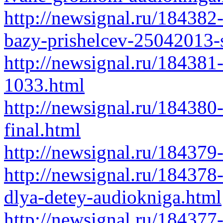
http://newsignal.ru/184382-
bazy-prishelcev-25042013-s
http://newsignal.ru/184381
1033.html
http://newsignal.ru/184380
final.html
http://newsignal.ru/184379
http://newsignal.ru/184378-
dlya-detey-audiokniga.html
http://newsignal.ru/184377-