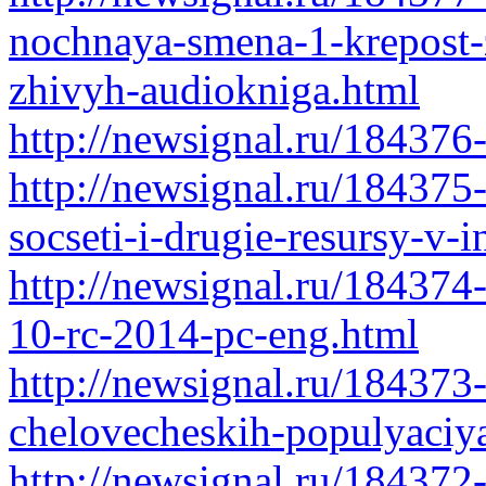
nochnaya-smena-1-krepost-
zhivyh-audiokniga.html
http://newsignal.ru/184376
http://newsignal.ru/184375
socseti-i-drugie-resursy-v-
http://newsignal.ru/184374-
10-rc-2014-pc-eng.html
http://newsignal.ru/184373
chelovecheskih-populyaciy
http://newsignal.ru/184372-