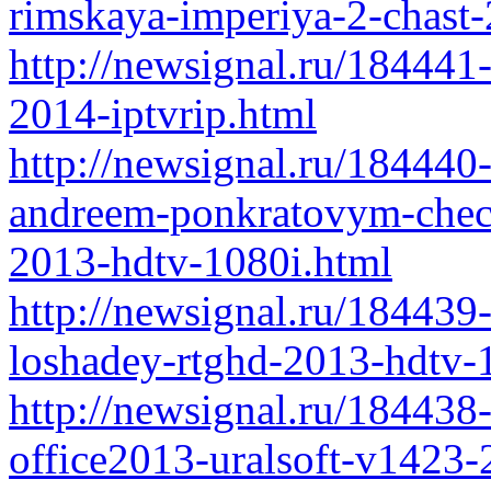
rimskaya-imperiya-2-chast-
http://newsignal.ru/184441
2014-iptvrip.html
http://newsignal.ru/184440
andreem-ponkratovym-chech
2013-hdtv-1080i.html
http://newsignal.ru/184439
loshadey-rtghd-2013-hdtv-
http://newsignal.ru/184438
office2013-uralsoft-v1423-