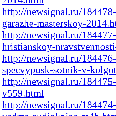
http://newsignal.ru/184478
garazhe-masterskoy-2014.h
http://newsignal.ru/18447
hristianskoy-nravstvennost
http://newsignal.ru/184476-
specvypusk-sotnik-v-kolgo
http://newsignal.ru/184475
v559.html
http://newsignal.ru/18447