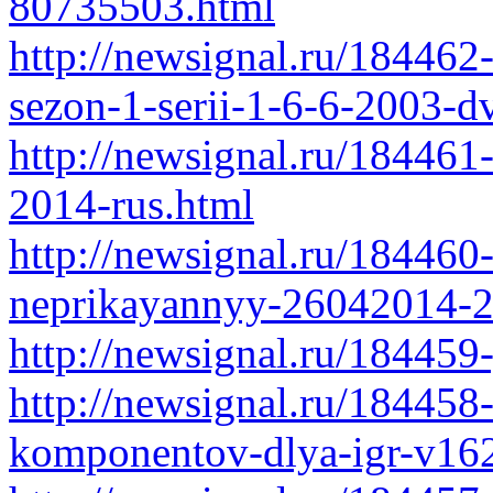
80735503.html
http://newsignal.ru/184462-
sezon-1-serii-1-6-6-2003-d
http://newsignal.ru/184461
2014-rus.html
http://newsignal.ru/184460
neprikayannyy-26042014-20
http://newsignal.ru/184459
http://newsignal.ru/184458
komponentov-dlya-igr-v162