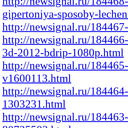
http://newsignal.ru/184468
gipertoniya-sposoby-leche
http://newsignal.ru/184467
http://newsignal.ru/184466
3d-2012-bdrip-1080p.html
http://newsignal.ru/184465
v1600113.html
http://newsignal.ru/184464
1303231.html
http://newsignal.ru/184463