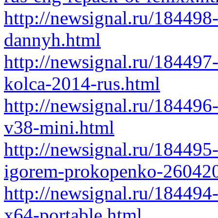
http://newsignal.ru/184498
dannyh.html
http://newsignal.ru/184497-
kolca-2014-rus.html
http://newsignal.ru/184496-
v38-mini.html
http://newsignal.ru/184495-
igorem-prokopenko-260420
http://newsignal.ru/18449
x64-portable.html