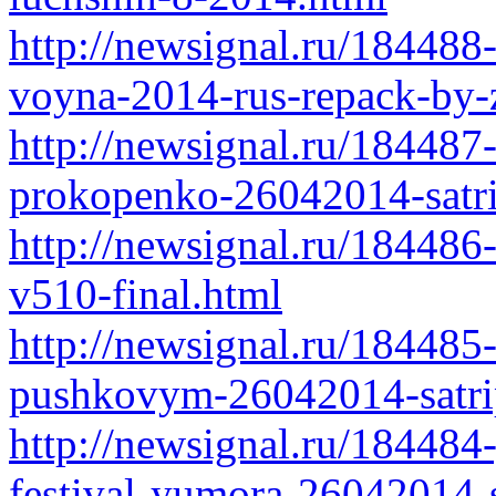
http://newsignal.ru/184488
voyna-2014-rus-repack-by-z
http://newsignal.ru/184487
prokopenko-26042014-satri
http://newsignal.ru/184486
v510-final.html
http://newsignal.ru/184485
pushkovym-26042014-satri
http://newsignal.ru/18448
festival-yumora-26042014-s