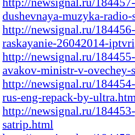
http://newsignal.ru/18445
dushevnaya-muzyka-radio-
http://newsignal.ru/184456-
raskayanie-26042014-iptvri
http://newsignal.ru/184455-
avakov-ministr-v-ovechey-
http://newsignal.ru/184454-
rus-eng-repack-by-ultra.htm
http://newsignal.ru/18445
satrip.html