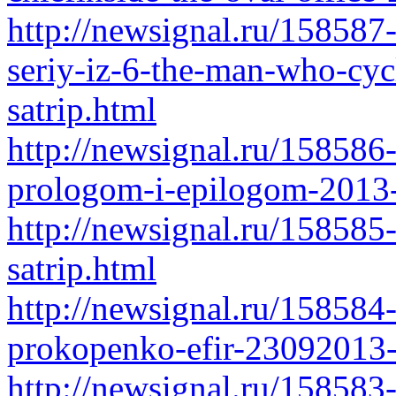
http://newsignal.ru/158587
seriy-iz-6-the-man-who-cyc
satrip.html
http://newsignal.ru/158586-
prologom-i-epilogom-2013-
http://newsignal.ru/158585
satrip.html
http://newsignal.ru/158584
prokopenko-efir-23092013-
http://newsignal.ru/158583