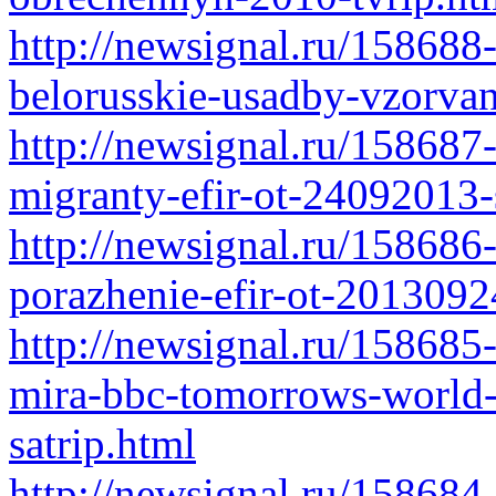
http://newsignal.ru/158688-
belorusskie-usadby-vzorvan
http://newsignal.ru/158687
migranty-efir-ot-24092013-
http://newsignal.ru/158686
porazhenie-efir-ot-2013092
http://newsignal.ru/158685
mira-bbc-tomorrows-world-
satrip.html
http://newsignal.ru/158684