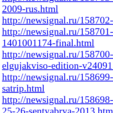
2009-rus.html
http://newsignal.ru/158702
http://newsignal.ru/158701
1401001174-final.html
http://newsignal.ru/158700
elgujakviso-edition-v2409
http://newsignal.ru/15869
satrip.html
http://newsignal.ru/158698
25-26-sentyabrya-2013.htm