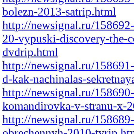
bolezn-2013-satrip.html
http://newsignal.ru/158692
20-vypuski-discovery-the-c
dvdrip.html
http://newsignal.ru/158691-
d-kak-nachinalas-sekretnay
http://newsignal.ru/158690-
komandirovka-v-stranu-x-2
http://newsignal.ru/158689
obrechennyh-2010-tvrip.ht