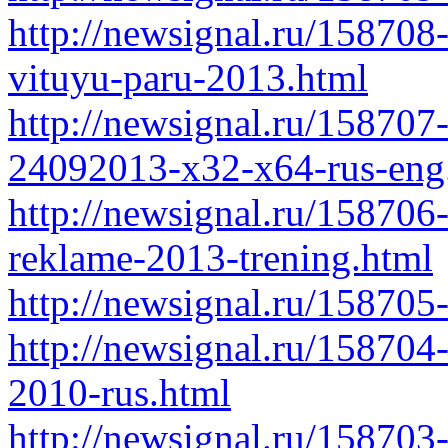
http://newsignal.ru/158708-
vituyu-paru-2013.html
http://newsignal.ru/158707
24092013-x32-x64-rus-eng
http://newsignal.ru/158706-
reklame-2013-trening.html
http://newsignal.ru/158705
http://newsignal.ru/158704
2010-rus.html
http://newsignal.ru/158703