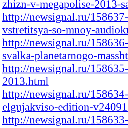
zhizn-v-megapolise-2013-sa
http://newsignal.ru/158637-
vstretitsya-so-mnoy-audiok
http://newsignal.ru/15863
svalka-planetarnogo-massht
http://newsignal.ru/158635
2013.html
http://newsignal.ru/158634
elgujakviso-edition-v2409
http://newsignal.ru/158633