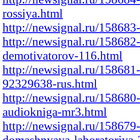
rossiya.html
http://newsignal.ru/158683
http://newsignal.ru/15868
demotivatorov-116.html
http://newsignal.ru/158681
92329638-rus.html
http://newsignal.ru/158680
audiokniga-mr3.html
http://newsignal.ru/158679
domashnyaya-laboratoriya-