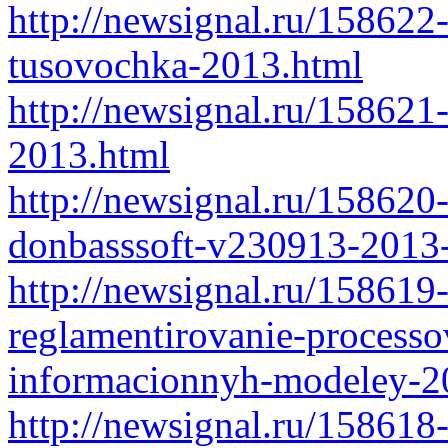
http://newsignal.ru/158622
tusovochka-2013.html
http://newsignal.ru/158621
2013.html
http://newsignal.ru/158620
donbasssoft-v230913-2013-
http://newsignal.ru/158619-
reglamentirovanie-processo
informacionnyh-modeley-2
http://newsignal.ru/158618