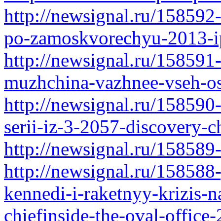
http://newsignal.ru/158592
po-zamoskvorechyu-2013-ip
http://newsignal.ru/158591
muzhchina-vazhnee-vseh-os
http://newsignal.ru/158590
serii-iz-3-2057-discovery-
http://newsignal.ru/158589
http://newsignal.ru/15858
kennedi-i-raketnyy-krizis-
chiefinside-the-oval-office