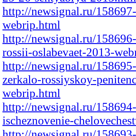
http://newsignal.ru/158697
webrip.html
http://newsignal.ru/158696
rossii-oslabevaet-2013-web
http://newsignal.ru/15869
zerkalo-rossiyskoy-peniten
webrip.html
http://newsignal.ru/158694
ischeznovenie-chelovechest
http://newsignal.ru/158693