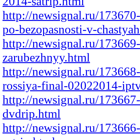
2014-satrip.html
http://newsignal.ru/173670
po-bezopasnosti-v-chastya
http://newsignal.ru/173669
zarubezhnyy.html
http://newsignal.ru/17366
rossiya-final-02022014-ipt
http://newsignal.ru/173667
dvdrip.html
http://newsignal.ru/17366