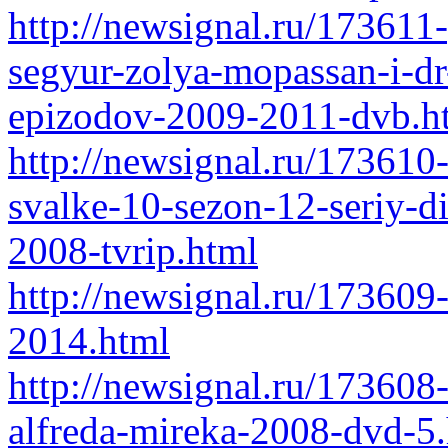
http://newsignal.ru/173611-
segyur-zolya-mopassan-i-dr-
epizodov-2009-2011-dvb.h
http://newsignal.ru/173610
svalke-10-sezon-12-seriy-d
2008-tvrip.html
http://newsignal.ru/173609
2014.html
http://newsignal.ru/17360
alfreda-mireka-2008-dvd-5