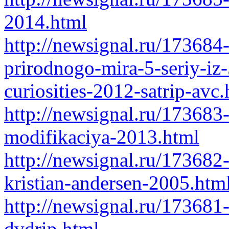
2014.html
http://newsignal.ru/173684
prirodnogo-mira-5-seriy-iz
curiosities-2012-satrip-avc
http://newsignal.ru/173683
modifikaciya-2013.html
http://newsignal.ru/173682
kristian-andersen-2005.htm
http://newsignal.ru/173681
dvdrip.html