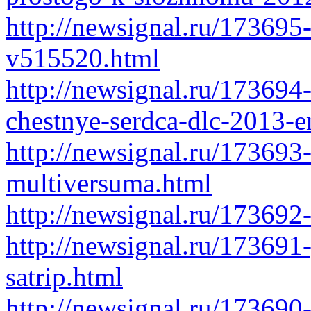
http://newsignal.ru/173695-
v515520.html
http://newsignal.ru/173694-
chestnye-serdca-dlc-2013-e
http://newsignal.ru/173693
multiversuma.html
http://newsignal.ru/17369
http://newsignal.ru/17369
satrip.html
http://newsignal.ru/173690