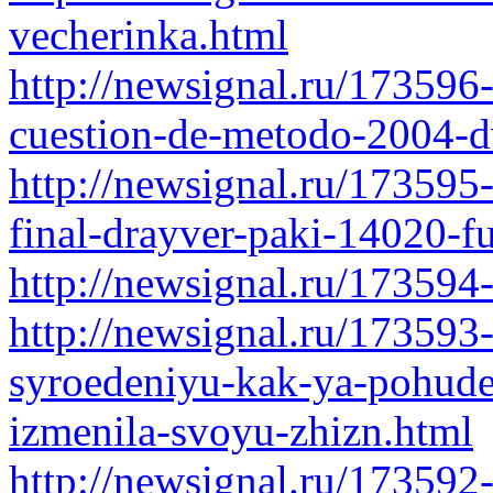
vecherinka.html
http://newsignal.ru/173596-
cuestion-de-metodo-2004-d
http://newsignal.ru/173595
final-drayver-paki-14020-f
http://newsignal.ru/173594-
http://newsignal.ru/173593
syroedeniyu-kak-ya-pohude
izmenila-svoyu-zhizn.html
http://newsignal.ru/173592