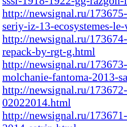
sssr-1918-1922-gg-razgon-
http://newsignal.ru/173675
seriy-iz-13-ecosystemes-le
http://newsignal.ru/173674-
repack-by-rgt-g.html
http://newsignal.ru/173673-
molchanie-fantoma-2013-sa
http://newsignal.ru/173672
02022014.html
http://newsignal.ru/173671