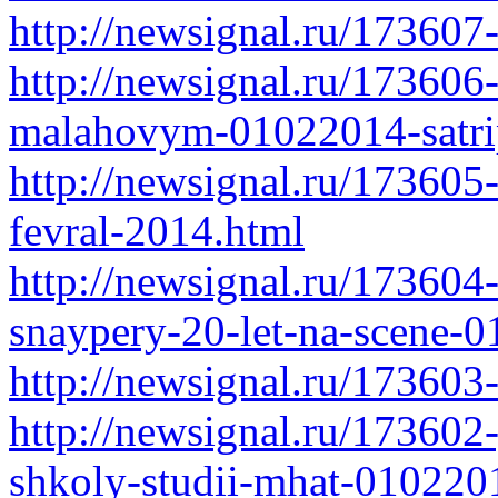
http://newsignal.ru/173607
http://newsignal.ru/17360
malahovym-01022014-satri
http://newsignal.ru/17360
fevral-2014.html
http://newsignal.ru/173604
snaypery-20-let-na-scene-0
http://newsignal.ru/173603
http://newsignal.ru/173602
shkoly-studii-mhat-0102201