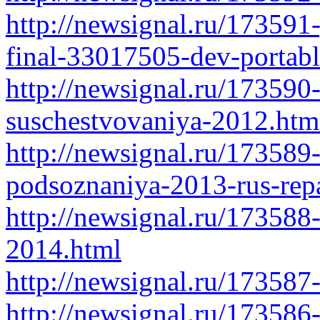
http://newsignal.ru/17359
final-33017505-dev-portab
http://newsignal.ru/173590-
suschestvovaniya-2012.htm
http://newsignal.ru/173589
podsoznaniya-2013-rus-rep
http://newsignal.ru/173588
2014.html
http://newsignal.ru/173587
http://newsignal.ru/173586