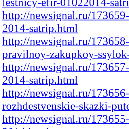
lestnicy-efir-01022014-satr
http://newsignal.ru/173659
2014-satrip.html
http://newsignal.ru/173658-
pravilnoy-zakupkoy-ssylok
http://newsignal.ru/173657
2014-satrip.html
http://newsignal.ru/173656-
rozhdestvenskie-skazki-pute
http://newsignal.ru/173655-