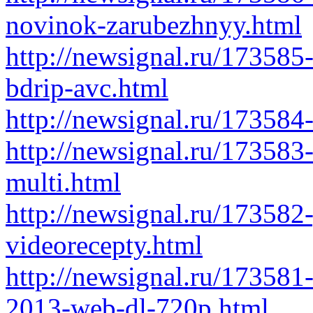
novinok-zarubezhnyy.html
http://newsignal.ru/173585
bdrip-avc.html
http://newsignal.ru/173584
http://newsignal.ru/173583-
multi.html
http://newsignal.ru/173582
videorecepty.html
http://newsignal.ru/173581
2013-web-dl-720p.html