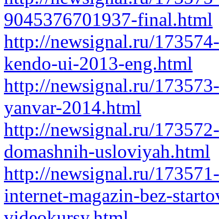
9045376701937-final.html
http://newsignal.ru/173574-
kendo-ui-2013-eng.html
http://newsignal.ru/173573
yanvar-2014.html
http://newsignal.ru/17357
domashnih-usloviyah.html
http://newsignal.ru/173571
internet-magazin-bez-start
videokursy.html