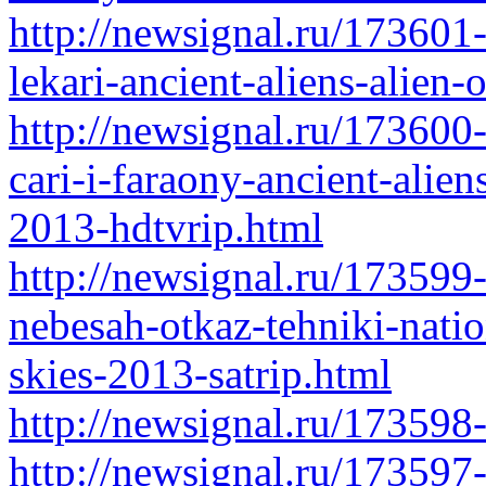
http://newsignal.ru/173601
lekari-ancient-aliens-alien
http://newsignal.ru/173600
cari-i-faraony-ancient-alie
2013-hdtvrip.html
http://newsignal.ru/173599
nebesah-otkaz-tehniki-natio
skies-2013-satrip.html
http://newsignal.ru/173598
http://newsignal.ru/17359