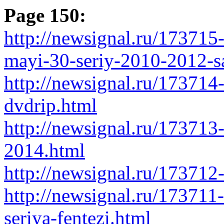
Page 150:
http://newsignal.ru/173715
mayi-30-seriy-2010-2012-sa
http://newsignal.ru/173714-
dvdrip.html
http://newsignal.ru/17371
2014.html
http://newsignal.ru/17371
http://newsignal.ru/173711-
seriya-fentezi.html