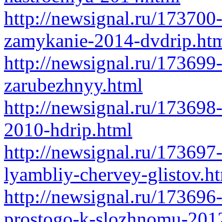
http://newsignal.ru/173700
zamykanie-2014-dvdrip.ht
http://newsignal.ru/17369
zarubezhnyy.html
http://newsignal.ru/173698
2010-hdrip.html
http://newsignal.ru/173697-
lyambliy-chervey-glistov.h
http://newsignal.ru/17369
prostogo-k-slozhnomu-2012