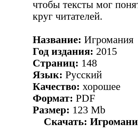
чтобы тексты мог пон
круг читателей.
Название:
Игромания
Год издания:
2015
Страниц:
148
Язык:
Русский
Качество:
хорошее
Формат:
PDF
Размер:
123 Mb
Скачать: Игромани