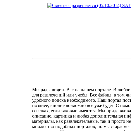
Мы рады видеть Вас на нашем портале. В любое 
для развлечений или учебы. Все файлы, в том чи
удобного поиска необходимого. Наш портал посто
позднее, вполне возможно все уже будет. С пом
ссылках, если таковые имеются. Мы придержива
описание, картинка и любая дополнительная инф
материалы, как развлекательные, так и просто н
множество подобных порталов, но мы стараемся 