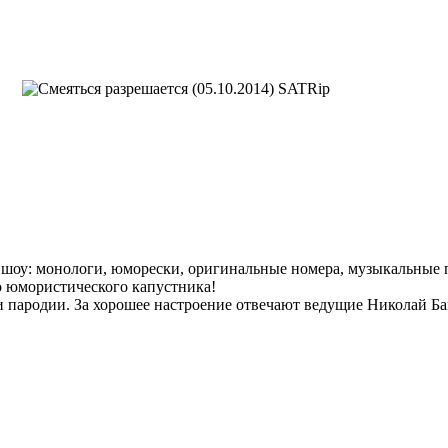
о шоу: монологи, юморески, оригинальные номера, музыкальные 
о юмористического капустника!
и пародии. За хорошее настроение отвечают ведущие Николай Б