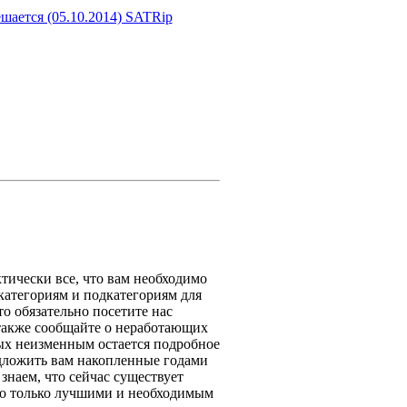
тически все, что вам необходимо
 категориям и подкатегориям для
то обязательно посетите нас
 также сообщайте о неработающих
ых неизменным остается подробное
едложить вам накопленные годами
знаем, что сейчас существует
его только лучшими и необходимым