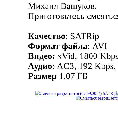
Михаил Вашуков.
Приготовьтесь смеятьс
Качество
: SATRip
Формат файла
: AVI
Видео:
xVid, 1800 Kbps
Аудио
: AC3, 192 Kbps,
Размер
1.07 ГБ