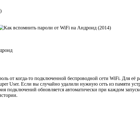
)
ндроид
ль от когда-то подключенной беспроводной сети WiFi. Для её р
er User. Если вы случайно удалили нужную сеть из памяти устр
рия подключений обновляется автоматически при каждом запуск
истории.