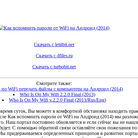
Скачать с letitbit.net
Скачать с dfiles.ru
Скачать с turbobit.net
Смотрите также:
 по WiFi передать файлы с компьютера на Андроид (2014)
Who Is On My Wifi 2.2.0 Final (2013)
Who Is On My Wifi v.2.2.0 Final (2013/Rus/Eng)
время суток, Вы можете в комфортной обстановке находить прак
исле Как вспомнить пароли от WiFi на Андроид (2014) мы разлож
. Наш портал постоянно обновляется и если сейчас вы не нашли,
 будет. С помощью обратной связи оставляйте свои пожелания по
 Мы придерживаемся определенных принципов в развитии порта