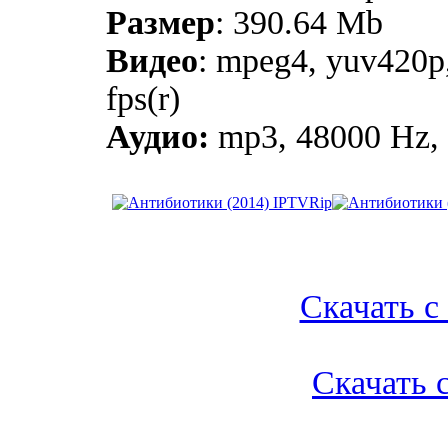
Размер
: 390.64 Mb
Видео
: mpeg4, yuv420p
fps(r)
Аудио:
mp3, 48000 Hz, s
Скачать с l
Скачать с