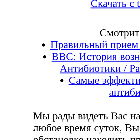
Скачать с t
Смотрит
Правильный прием 
BBC: История возн
Антибиотики / Pa
Самые эффекти
антиб
Мы рады видеть Вас на
любое время суток, Вы
обстановке находить пр