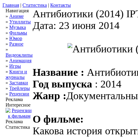
Главная
|
Статистика
|
Контакты
Навигация
Антибиотики (2014) I
»
Аниме
»
Утиллиты
Дата: 23 июня 2014
»
Музыка
»
Фильмы
»
Юмор
»
Разное
»
Видеоклипы
»
Анимация
»
Игры
Название :
Антибиоти
»
Книги и
журналы
Год выпуска
: 2014
»
Заставки
»
Трейлеры
Жанр :
Документальн
»
Рецензии
Реклама
Интересное
О фильме:
Реклама
Статистика
Какова история открыт