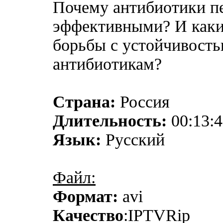
Почему антибиотики п
эффективными? И каки
борьбы с устойчивост
антибиотикам?
Страна:
Россия
Длительность:
00:13:4
Язык:
Русский
Файл:
Формат:
avi
Качество
:IPTVRip