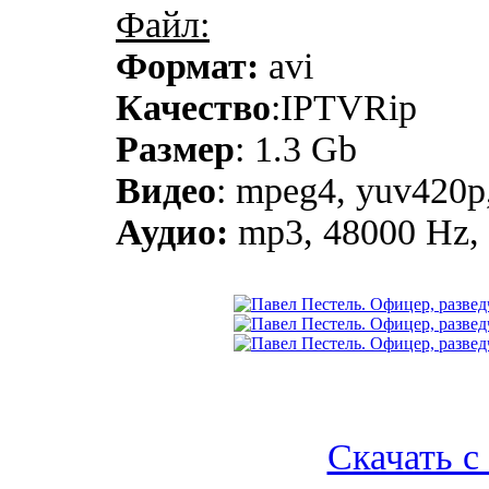
Файл:
Формат:
avi
Качество
:IPTVRip
Размер
: 1.3 Gb
Видео
: mpeg4, yuv420p,
Аудио:
mp3, 48000 Hz, s
Скачать с l