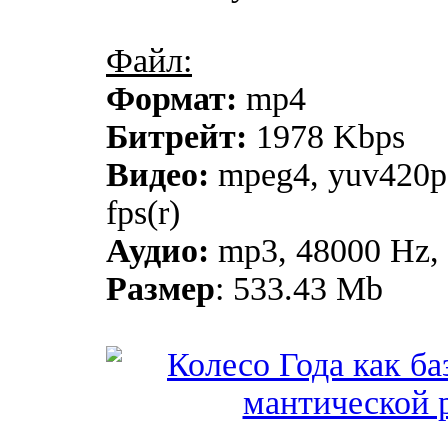
Файл:
Формат:
mp4
Битрейт:
1978 Kbps
Видео:
mpeg4, yuv420p,
fps(r)
Аудио:
mp3, 48000 Hz, s
Размер
: 533.43 Mb