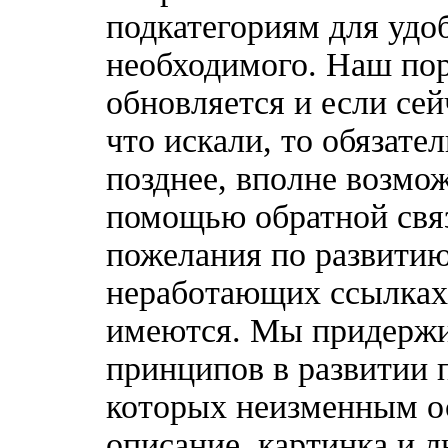
подкатегориям для удо
необходимого. Наш по
обновляется и если сей
что искали, то обязате
позднее, вполне возмож
помощью обратной связ
пожелания по развитию
неработающих ссылках,
имеются. Мы придержи
принципов в развитии 
которых неизменным о
описание, картинка и 