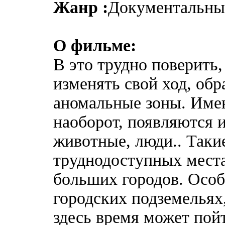
Жанр :
Документальн
О фильме:
В это трудно поверить
изменять свой ход, обр
аномальные зоны. Имен
наоборот, появляются 
животные, люди.. Такие
труднодоступных места
больших городов. Особ
городских подземельях,
здесь время может пойт