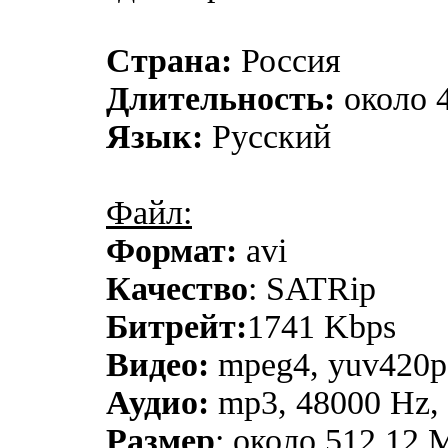
Страна:
Россия
Длительность:
около 
Язык:
Русский
Файл:
Формат:
avi
Качество
: SATRip
Битрейт:
1741 Kbps
Видео:
mpeg4, yuv420p, 
Аудио:
mp3, 48000 Hz, s
Размер
: около 512.12 