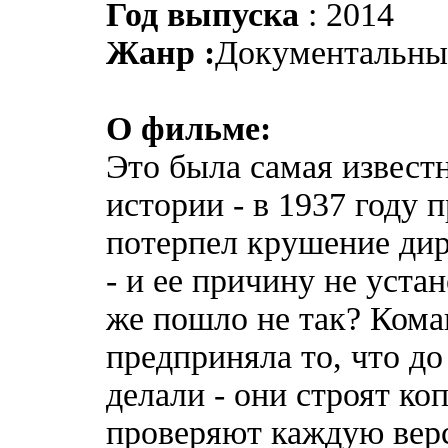
Год выпуска
: 2014
Жанр :
Документальн
О фильме:
Это была самая известн
истории - в 1937 году 
потерпел крушение ди
- и ее причину не уста
же пошло не так? Кома
предприняла то, что до
делали - они строят ко
проверяют каждую вер