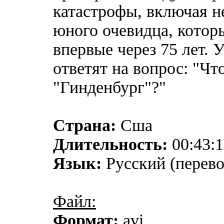
катастрофы, включая н
юного очевидца, котор
впервые через 75 лет. 
ответят на вопрос: "Ч
"Гинденбург"?"
Страна:
Сша
Длительность:
00:43:1
Язык:
Русский (перев
Файл:
Формат:
avi