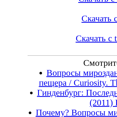
Скачать с
Скачать с t
Смотрит
Вопросы мироздан
пещера / Curiosity.
Гинденбург: Последн
(2011)
Почему? Вопросы ми