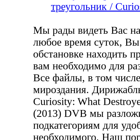
треугольник / Curios
Мы рады видеть Вас на
любое время суток, Вы
обстановке находить пр
вам необходимо для ра
Все файлы, в том числ
мироздания. Дирижабль
Curiosity: What Destroy
(2013) DVB мы разложи
подкатегориям для удо
необходимого. Наш по