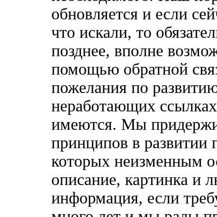
обновляется и если сей
что искали, то обязате
позднее, вполне возмож
помощью обратной связ
пожелания по развитию
неработающих ссылках,
имеются. Мы придержи
принципов в развитии 
которых неизменным о
описание, картинка и 
информация, если треб
много лет и мы рады п