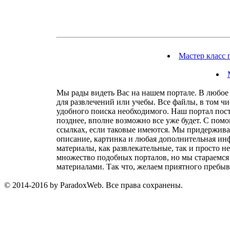
Мастер класс 
Мы рады видеть Вас на нашем портале. В любое 
для развлечений или учебы. Все файлы, в том ч
удобного поиска необходимого. Наш портал посто
позднее, вполне возможно все уже будет. С пом
ссылках, если таковые имеются. Мы придержива
описание, картинка и любая дополнительная инф
материалы, как развлекательные, так и просто н
множество подобных порталов, но мы стараемся 
материалами. Так что, желаем приятного пребыв
© 2014-2016 by ParadoxWeb. Все права сохранены.