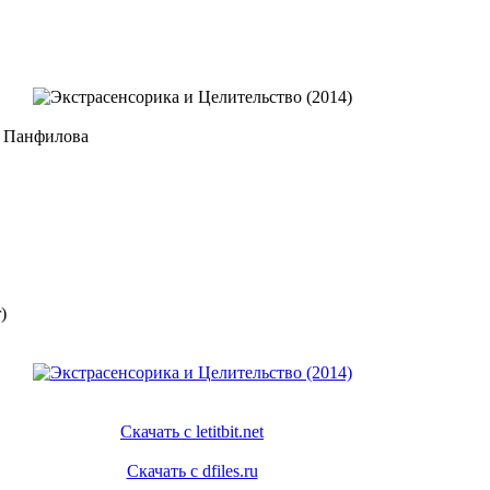
А Панфилова
)
Скачать с letitbit.net
Скачать с dfiles.ru