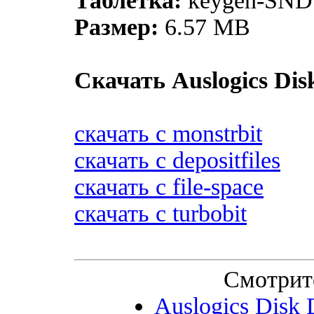
Таблетка:
keygen-SND
Размер:
6.57 MB
Скачать Auslogics Disk
скачать с monstrbit
скачать с depositfiles
скачать с file-space
скачать с turbobit
Смотрит
Auslogics Disk D