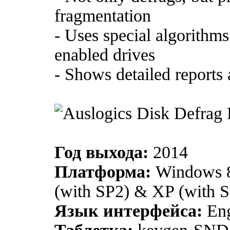
fragmentation
- Uses special algorith
enabled drives
- Shows detailed reports
Год выхода:
2014
Платформа:
Windows 8
(with SP2) & XP (with 
Язык интерфейса:
Eng