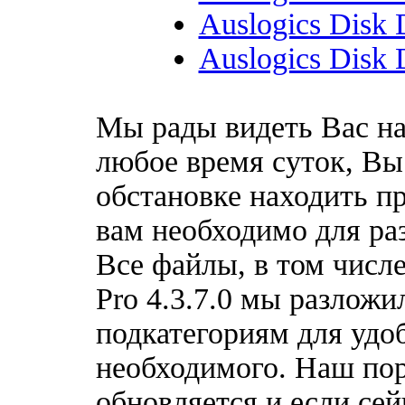
Auslogics Disk D
Auslogics Disk D
Мы рады видеть Вас на
любое время суток, Вы
обстановке находить пр
вам необходимо для ра
Все файлы, в том числе
Pro 4.3.7.0 мы разложи
подкатегориям для удо
необходимого. Наш по
обновляется и если сей