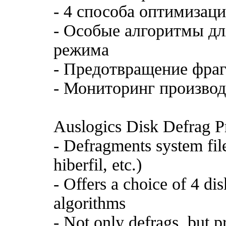
- 4 способа оптимизац
- Особые алгоритмы дл
режима
- Предотвращение фра
- Мониторинг производ
Auslogics Disk Defrag P
- Defragments system fil
hiberfil, etc.)
- Offers a choice of 4 di
algorithms
- Not only defrags, but p