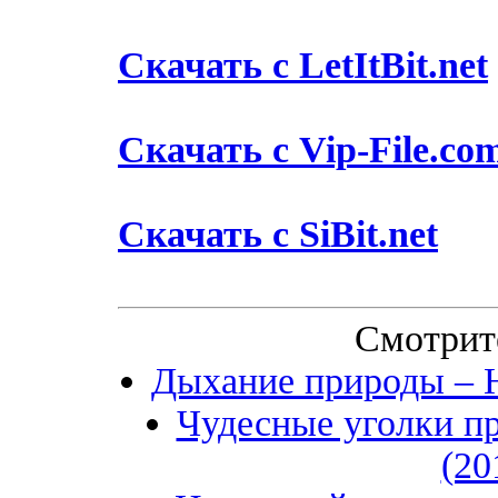
Скачать с LetItBit.net
Скачать с Vip-File.co
Скачать с SiBit.net
Смотрит
Дыхание природы – 
Чудесные уголки п
(20