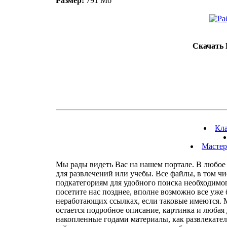
Размер:
791 Мб
Скачать 
Кла
Мастер
Мы рады видеть Вас на нашем портале. В любое 
для развлечений или учебы. Все файлы, в том чи
подкатегориям для удобного поиска необходимого
посетите нас позднее, вполне возможно все уже
неработающих ссылках, если таковые имеются.
остается подробное описание, картинка и любая
накопленные годами материалы, как развлекател