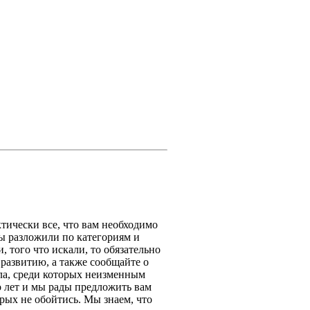
тически все, что вам необходимо
мы разложили по категориям и
 того что искали, то обязательно
 развитию, а также сообщайте о
ла, среди которых неизменным
о лет и мы рады предложить вам
рых не обойтись. Мы знаем, что