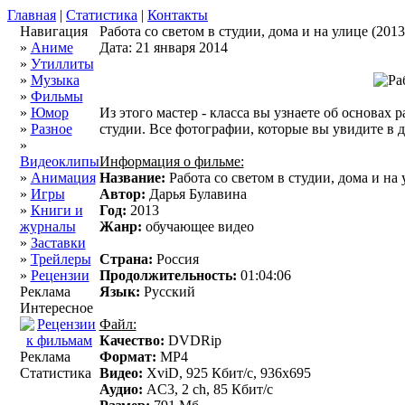
Главная
|
Статистика
|
Контакты
Навигация
Работа со светом в студии, дома и на улице (20
»
Аниме
Дата: 21 января 2014
»
Утиллиты
»
Музыка
»
Фильмы
»
Юмор
Из этого мастер - класса вы узнаете об основах 
»
Разное
студии. Все фотографии, которые вы увидите в 
»
Видеоклипы
Информация о фильме:
»
Анимация
Название:
Работа со светом в студии, дома и на 
»
Игры
Автор:
Дарья Булавина
»
Книги и
Год:
2013
журналы
Жанр:
обучающее видео
»
Заставки
»
Трейлеры
Страна:
Россия
»
Рецензии
Продолжительность:
01:04:06
Реклама
Язык:
Русский
Интересное
Файл:
Качество:
DVDRip
Реклама
Формат:
МР4
Статистика
Видео:
XviD, 925 Кбит/с, 936x695
Аудио:
AC3, 2 ch, 85 Кбит/с