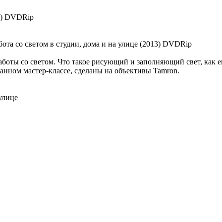
13) DVDRip
работы со светом. Что такое рисующий и заполняющий свет, как е
данном мастер-классе, сделаны на объективы Tamron.
улице